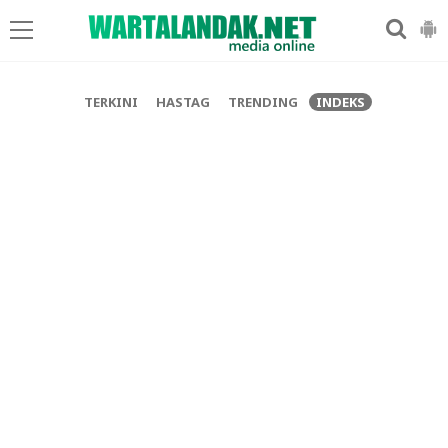
-->
TERKINI
HASTAG
TRENDING
INDEKS