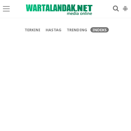
-->
TERKINI
HASTAG
TRENDING
INDEKS