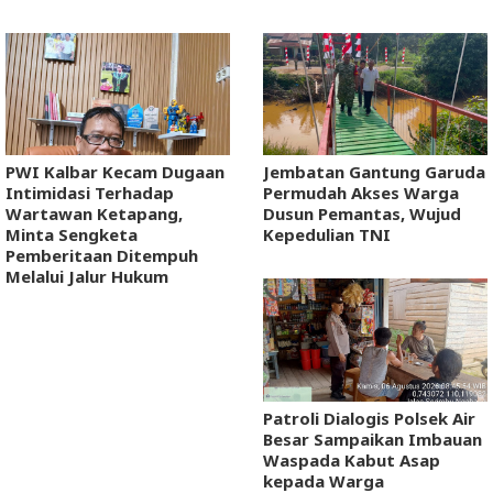
PWI Kalbar Kecam Dugaan
Jembatan Gantung Garuda
Intimidasi Terhadap
Permudah Akses Warga
Wartawan Ketapang,
Dusun Pemantas, Wujud
Minta Sengketa
Kepedulian TNI
Pemberitaan Ditempuh
Melalui Jalur Hukum
Patroli Dialogis Polsek Air
Besar Sampaikan Imbauan
Waspada Kabut Asap
kepada Warga