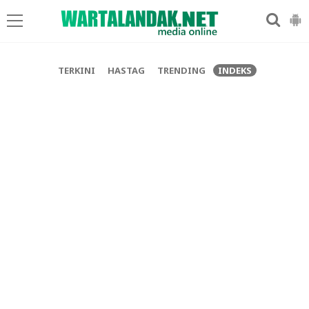
-->
TERKINI
HASTAG
TRENDING
INDEKS