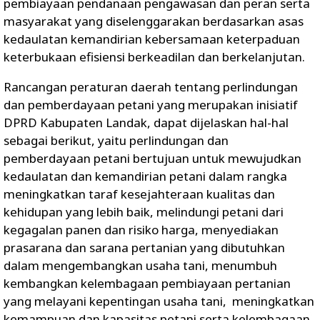
pembiayaan pendanaan pengawasan dan peran serta
masyarakat yang diselenggarakan berdasarkan asas
kedaulatan kemandirian kebersamaan keterpaduan
keterbukaan efisiensi berkeadilan dan berkelanjutan.
Rancangan peraturan daerah tentang perlindungan
dan pemberdayaan petani yang merupakan inisiatif
DPRD Kabupaten Landak, dapat dijelaskan hal-hal
sebagai berikut, yaitu perlindungan dan
pemberdayaan petani bertujuan untuk mewujudkan
kedaulatan dan kemandirian petani dalam rangka
meningkatkan taraf kesejahteraan kualitas dan
kehidupan yang lebih baik, melindungi petani dari
kegagalan panen dan risiko harga, menyediakan
prasarana dan sarana pertanian yang dibutuhkan
dalam mengembangkan usaha tani, menumbuh
kembangkan kelembagaan pembiayaan pertanian
yang melayani kepentingan usaha tani, meningkatkan
kemampuan dan kapasitas petani serta kelembagaan