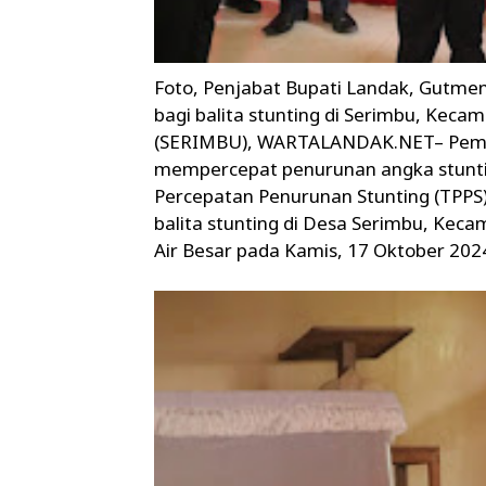
Foto, Penjabat Bupati Landak, Gutm
bagi balita stunting di Serimbu, Kecam
(SERIMBU), WARTALANDAK.NET– Pemer
mempercepat penurunan angka stunti
Percepatan Penurunan Stunting (TPP
balita stunting di Desa Serimbu, Kecam
Air Besar pada Kamis, 17 Oktober 202