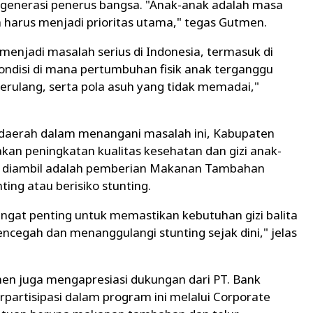
 generasi penerus bangsa. "Anak-anak adalah masa
a harus menjadi prioritas utama," tegas Gutmen.
menjadi masalah serius di Indonesia, termasuk di
ondisi di mana pertumbuhan fisik anak terganggu
 berulang, serta pola asuh yang tidak memadai,"
daerah dalam menangani masalah ini, Kabupaten
an peningkatan kualitas kesehatan dan gizi anak-
ng diambil adalah pemberian Makanan Tambahan
ing atau berisiko stunting.
gat penting untuk memastikan kebutuhan gizi balita
encegah dan menanggulangi stunting sejak dini," jelas
en juga mengapresiasi dukungan dari PT. Bank
partisipasi dalam program ini melalui Corporate