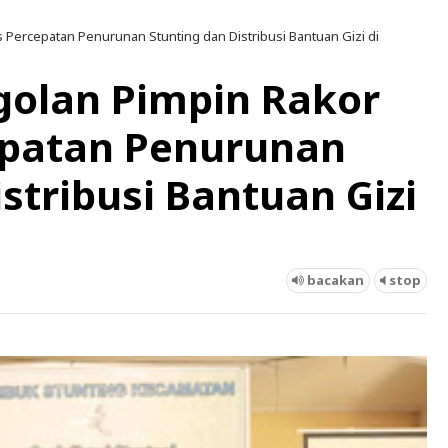
 Percepatan Penurunan Stunting dan Distribusi Bantuan Gizi di
olan Pimpin Rakor
epatan Penurunan
stribusi Bantuan Gizi
bacakan
stop