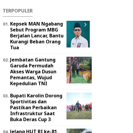
TERPOPULER
Kepsek MAN Ngabang
Sebut Program MBG
Berjalan Lancar, Bantu
Kurangi Beban Orang
Tua
Jembatan Gantung
Garuda Permudah
Akses Warga Dusun
Pemantas, Wujud
Kepedulian TNI
Bupati Karolin Dorong
Sportivitas dan
Pastikan Perbaikan
Infrastruktur Saat
Buka Deras Cup 3
Jelang HUT RI ke-81,