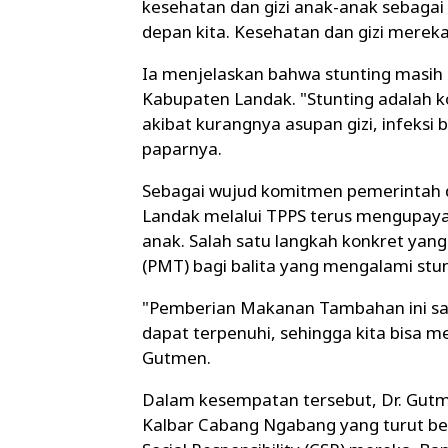
kesehatan dan gizi anak-anak sebagai
depan kita. Kesehatan dan gizi merek
Ia menjelaskan bahwa stunting masih 
Kabupaten Landak. "Stunting adalah k
akibat kurangnya asupan gizi, infeksi
paparnya.
Sebagai wujud komitmen pemerintah 
Landak melalui TPPS terus mengupayak
anak. Salah satu langkah konkret ya
(PMT) bagi balita yang mengalami stunt
"Pemberian Makanan Tambahan ini san
dapat terpenuhi, sehingga kita bisa m
Gutmen.
Dalam kesempatan tersebut, Dr. Gutm
Kalbar Cabang Ngabang yang turut ber