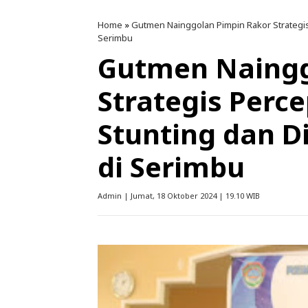
Home
»
Gutmen Nainggolan Pimpin Rakor Strategis
Serimbu
Gutmen Naingg
Strategis Perc
Stunting dan Di
di Serimbu
Admin | Jumat, 18 Oktober 2024 | 19.10 WIB