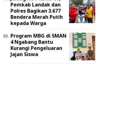
Pemkab Landak dan
Polres Bagikan 3.677
Bendera Merah Putih
kepada Warga
Program MBG di SMAN
4 Ngabang Bantu
Kurangi Pengeluaran
Jajan Siswa