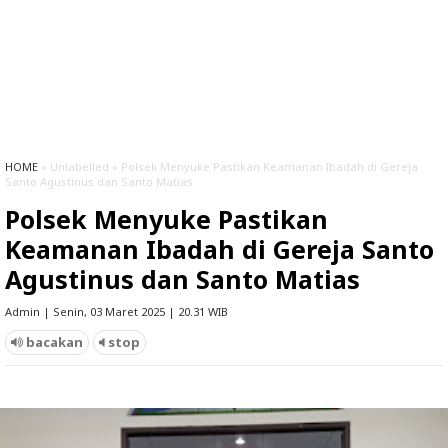
HOME
» Unlabelled » Polsek Menyuke Pastikan Keamanan Ibadah di Gereja
Santo Agustinus dan Santo Matias
Polsek Menyuke Pastikan
Keamanan Ibadah di Gereja Santo
Agustinus dan Santo Matias
Admin | Senin, 03 Maret 2025 | 20.31 WIB
bacakan
stop