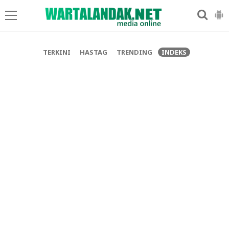
-->
TERKINI
HASTAG
TRENDING
INDEKS