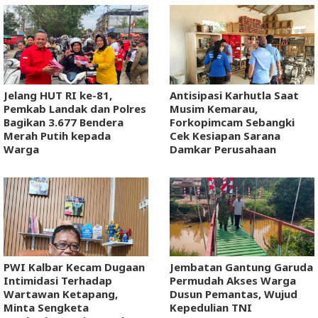
Jelang HUT RI ke-81,
Antisipasi Karhutla Saat
Pemkab Landak dan Polres
Musim Kemarau,
Bagikan 3.677 Bendera
Forkopimcam Sebangki
Merah Putih kepada
Cek Kesiapan Sarana
Warga
Damkar Perusahaan
PWI Kalbar Kecam Dugaan
Jembatan Gantung Garuda
Intimidasi Terhadap
Permudah Akses Warga
Wartawan Ketapang,
Dusun Pemantas, Wujud
Minta Sengketa
Kepedulian TNI