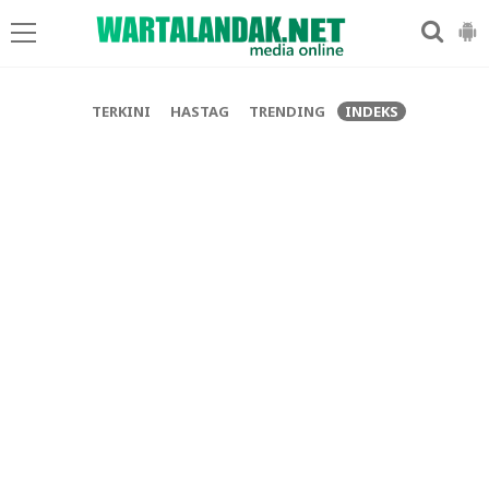
-->
TERKINI
HASTAG
TRENDING
INDEKS