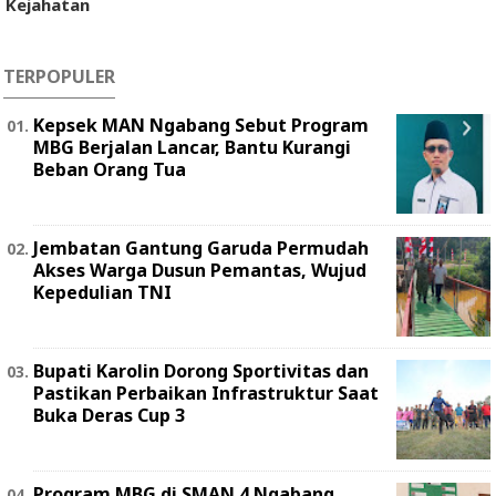
Kejahatan
TERPOPULER
Kepsek MAN Ngabang Sebut Program
MBG Berjalan Lancar, Bantu Kurangi
Beban Orang Tua
Jembatan Gantung Garuda Permudah
Akses Warga Dusun Pemantas, Wujud
Kepedulian TNI
Bupati Karolin Dorong Sportivitas dan
Pastikan Perbaikan Infrastruktur Saat
Buka Deras Cup 3
Program MBG di SMAN 4 Ngabang