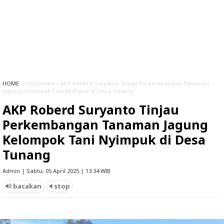
HOME
» Unlabelled » AKP Roberd Suryanto Tinjau Perkembangan Tanaman
Jagung Kelompok Tani Nyimpuk di Desa Tunang
AKP Roberd Suryanto Tinjau
Perkembangan Tanaman Jagung
Kelompok Tani Nyimpuk di Desa
Tunang
Admin | Sabtu, 05 April 2025 | 13.34 WIB
bacakan
stop