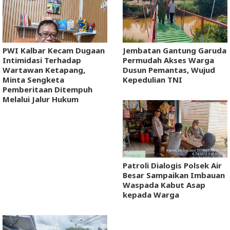
PWI Kalbar Kecam Dugaan
Jembatan Gantung Garuda
Intimidasi Terhadap
Permudah Akses Warga
Wartawan Ketapang,
Dusun Pemantas, Wujud
Minta Sengketa
Kepedulian TNI
Pemberitaan Ditempuh
Melalui Jalur Hukum
Patroli Dialogis Polsek Air
Besar Sampaikan Imbauan
Waspada Kabut Asap
kepada Warga