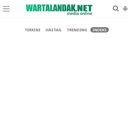
-->
TERKINI
HASTAG
TRENDING
INDEKS