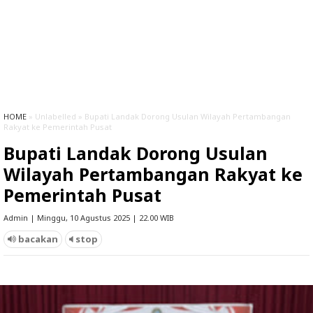
HOME
» Unlabelled » Bupati Landak Dorong Usulan Wilayah Pertambangan
Rakyat ke Pemerintah Pusat
Bupati Landak Dorong Usulan
Wilayah Pertambangan Rakyat ke
Pemerintah Pusat
Admin | Minggu, 10 Agustus 2025 | 22.00 WIB
bacakan
stop