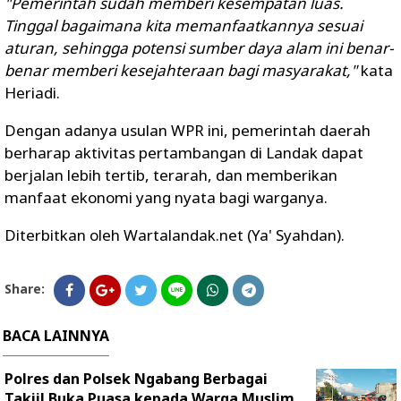
"Pemerintah sudah memberi kesempatan luas.
Tinggal bagaimana kita memanfaatkannya sesuai
aturan, sehingga potensi sumber daya alam ini benar-
benar memberi kesejahteraan bagi masyarakat,"
kata
Heriadi.
Dengan adanya usulan WPR ini, pemerintah daerah
berharap aktivitas pertambangan di Landak dapat
berjalan lebih tertib, terarah, dan memberikan
manfaat ekonomi yang nyata bagi warganya.
Diterbitkan oleh Wartalandak.net (Ya' Syahdan).
Share:
BACA LAINNYA
Polres dan Polsek Ngabang Berbagai
Takjil Buka Puasa kepada Warga Muslim