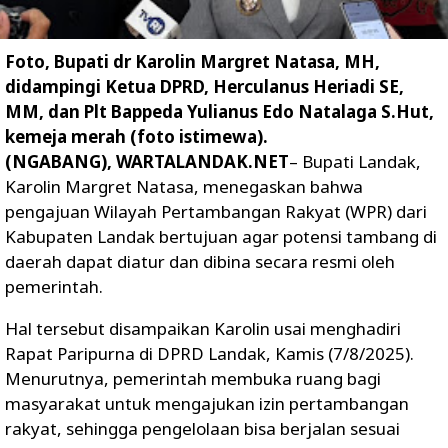
Foto, Bupati dr Karolin Margret Natasa, MH,
didampingi Ketua DPRD, Herculanus Heriadi SE,
MM, dan Plt Bappeda Yulianus Edo Natalaga S.Hut,
kemeja merah (foto istimewa).
(NGABANG), WARTALANDAK.NET
– Bupati Landak,
Karolin Margret Natasa, menegaskan bahwa
pengajuan Wilayah Pertambangan Rakyat (WPR) dari
Kabupaten Landak bertujuan agar potensi tambang di
daerah dapat diatur dan dibina secara resmi oleh
pemerintah.
Hal tersebut disampaikan Karolin usai menghadiri
Rapat Paripurna di DPRD Landak, Kamis (7/8/2025).
Menurutnya, pemerintah membuka ruang bagi
masyarakat untuk mengajukan izin pertambangan
rakyat, sehingga pengelolaan bisa berjalan sesuai