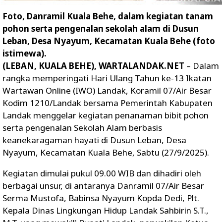
Foto, Danramil Kuala Behe, dalam kegiatan tanam
pohon serta pengenalan sekolah alam di Dusun
Leban, Desa Nyayum, Kecamatan Kuala Behe (foto
istimewa).
(LEBAN, KUALA BEHE), WARTALANDAK.NET
– Dalam
rangka memperingati Hari Ulang Tahun ke-13 Ikatan
Wartawan Online (IWO) Landak, Koramil 07/Air Besar
Kodim 1210/Landak bersama Pemerintah Kabupaten
Landak menggelar kegiatan penanaman bibit pohon
serta pengenalan Sekolah Alam berbasis
keanekaragaman hayati di Dusun Leban, Desa
Nyayum, Kecamatan Kuala Behe, Sabtu (27/9/2025).
Kegiatan dimulai pukul 09.00 WIB dan dihadiri oleh
berbagai unsur, di antaranya Danramil 07/Air Besar
Serma Mustofa, Babinsa Nyayum Kopda Dedi, Plt.
Kepala Dinas Lingkungan Hidup Landak Sahbirin S.T.,