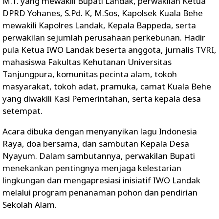
M.T. yang mewakili Bupati Landak, perwakilan Ketua
DPRD Yohanes, S.Pd. K, M.Sos, Kapolsek Kuala Behe
mewakili Kapolres Landak, Kepala Bappeda, serta
perwakilan sejumlah perusahaan perkebunan. Hadir
pula Ketua IWO Landak beserta anggota, jurnalis TVRI,
mahasiswa Fakultas Kehutanan Universitas
Tanjungpura, komunitas pecinta alam, tokoh
masyarakat, tokoh adat, pramuka, camat Kuala Behe
yang diwakili Kasi Pemerintahan, serta kepala desa
setempat.
Acara dibuka dengan menyanyikan lagu Indonesia
Raya, doa bersama, dan sambutan Kepala Desa
Nyayum. Dalam sambutannya, perwakilan Bupati
menekankan pentingnya menjaga kelestarian
lingkungan dan mengapresiasi inisiatif IWO Landak
melalui program penanaman pohon dan pendirian
Sekolah Alam.