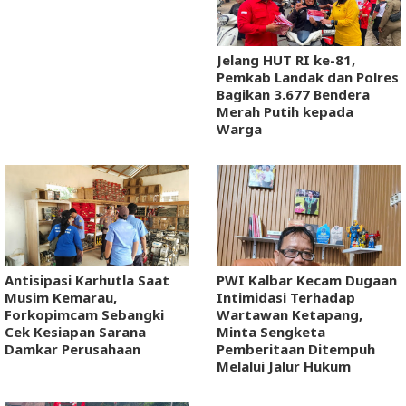
Jelang HUT RI ke-81,
Pemkab Landak dan Polres
Bagikan 3.677 Bendera
Merah Putih kepada
Warga
Antisipasi Karhutla Saat
PWI Kalbar Kecam Dugaan
Musim Kemarau,
Intimidasi Terhadap
Forkopimcam Sebangki
Wartawan Ketapang,
Cek Kesiapan Sarana
Minta Sengketa
Damkar Perusahaan
Pemberitaan Ditempuh
Melalui Jalur Hukum