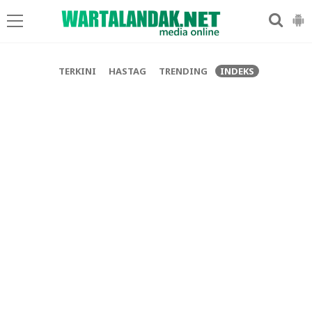
-->
TERKINI
HASTAG
TRENDING
INDEKS