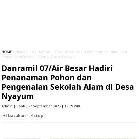
HOME
» Unlabelled » Danramil 07/Air Besar Hadiri Penanaman Pohon dan
Pengenalan Sekolah Alam di Desa Nyayum
Danramil 07/Air Besar Hadiri
Penanaman Pohon dan
Pengenalan Sekolah Alam di Desa
Nyayum
Admin | Sabtu, 27 September 2025 | 19.39 WIB
bacakan
stop