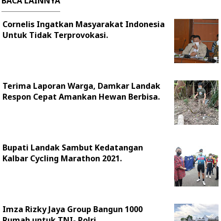
BACA LAINNYA
Cornelis Ingatkan Masyarakat Indonesia
Untuk Tidak Terprovokasi.
Terima Laporan Warga, Damkar Landak
Respon Cepat Amankan Hewan Berbisa.
Bupati Landak Sambut Kedatangan
Kalbar Cycling Marathon 2021.
Imza Rizky Jaya Group Bangun 1000
Rumah untuk TNI- Polri.