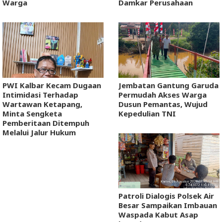
Warga
Damkar Perusahaan
PWI Kalbar Kecam Dugaan
Jembatan Gantung Garuda
Intimidasi Terhadap
Permudah Akses Warga
Wartawan Ketapang,
Dusun Pemantas, Wujud
Minta Sengketa
Kepedulian TNI
Pemberitaan Ditempuh
Melalui Jalur Hukum
Patroli Dialogis Polsek Air
Besar Sampaikan Imbauan
Waspada Kabut Asap