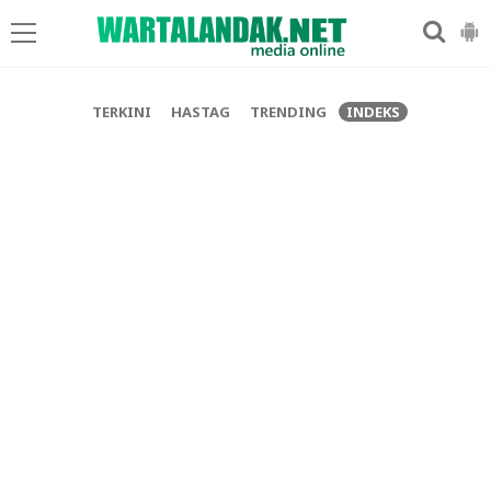
-->
TERKINI
HASTAG
TRENDING
INDEKS