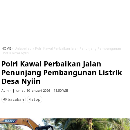
HOME
» Unlabelled » Polri Kawal Perbaikan Jalan Penunjang Pembangunan
Listrik Desa Nyiin
Polri Kawal Perbaikan Jalan
Penunjang Pembangunan Listrik
Desa Nyiin
Admin | Jumat, 30 Januari 2026 | 18.50 WIB
bacakan
stop