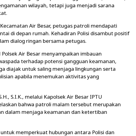
engamanan wilayah, tetapi juga menjadi sarana
at.
Kecamatan Air Besar, petugas patroli mendapati
ai di depan rumah. Kehadiran Polisi disambut positif
alam dialog ringan bersama petugas.
l Polsek Air Besar menyampaikan imbauan
waspada terhadap potensi gangguan keamanan,
a diajak untuk saling menjaga lingkungan serta
lisian apabila menemukan aktivitas yang
H., S.I.K., melalui Kapolsek Air Besar IPTU
elaskan bahwa patroli malam tersebut merupakan
sian dalam menjaga keamanan dan ketertiban
an untuk memperkuat hubungan antara Polisi dan