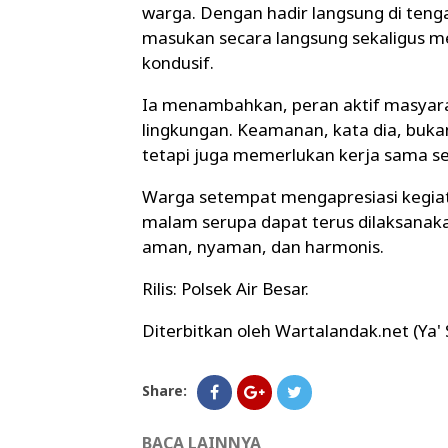
warga. Dengan hadir langsung di teng
masukan secara langsung sekaligus m
kondusif.
Ia menambahkan, peran aktif masyar
lingkungan. Keamanan, kata dia, buk
tetapi juga memerlukan kerja sama s
Warga setempat mengapresiasi kegiatan
malam serupa dapat terus dilaksanaka
aman, nyaman, dan harmonis.
Rilis: Polsek Air Besar.
Diterbitkan oleh Wartalandak.net (Ya'
Share:
BACA LAINNYA