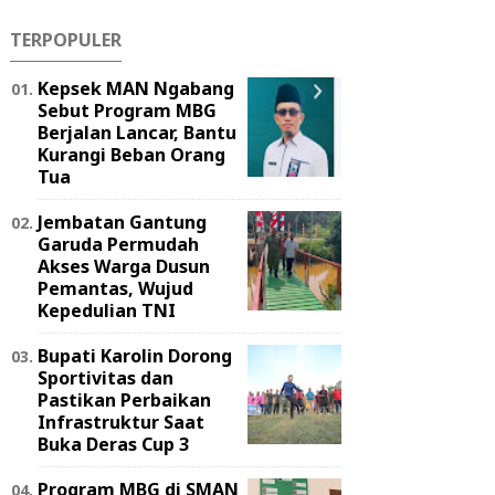
TERPOPULER
Kepsek MAN Ngabang
Sebut Program MBG
Berjalan Lancar, Bantu
Kurangi Beban Orang
Tua
Jembatan Gantung
Garuda Permudah
Akses Warga Dusun
Pemantas, Wujud
Kepedulian TNI
Bupati Karolin Dorong
Sportivitas dan
Pastikan Perbaikan
Infrastruktur Saat
Buka Deras Cup 3
Program MBG di SMAN