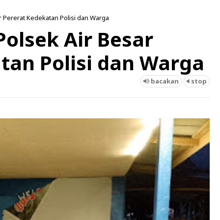
ar Pererat Kedekatan Polisi dan Warga
Polsek Air Besar
tan Polisi dan Warga
bacakan
stop