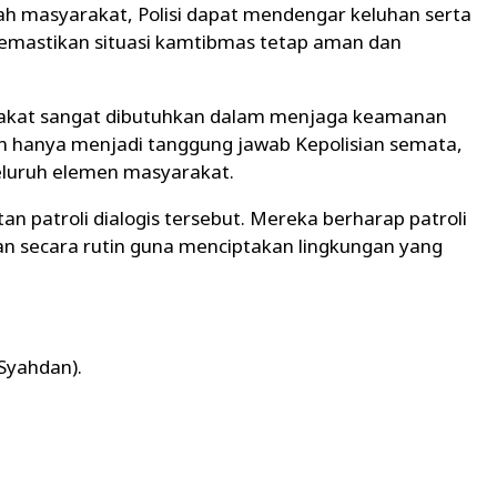
ah masyarakat, Polisi dapat mendengar keluhan serta
emastikan situasi kamtibmas tetap aman dan
akat sangat dibutuhkan dalam menjaga keamanan
an hanya menjadi tanggung jawab Kepolisian semata,
eluruh elemen masyarakat.
 patroli dialogis tersebut. Mereka berharap patroli
n secara rutin guna menciptakan lingkungan yang
 Syahdan).