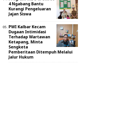
4 Ngabang Bantu
Kurangi Pengeluaran
Jajan Siswa
PWI Kalbar Kecam
Dugaan Intimidasi
Terhadap Wartawan
Ketapang, Minta
Sengketa
Pemberitaan Ditempuh Melalui
Jalur Hukum