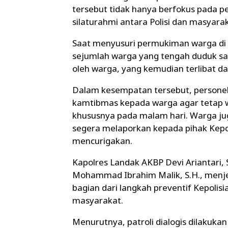
tersebut tidak hanya berfokus pada p
silaturahmi antara Polisi dan masyarak
Saat menyusuri permukiman warga di 
sejumlah warga yang tengah duduk sant
oleh warga, yang kemudian terlibat d
Dalam kesempatan tersebut, persone
kamtibmas kepada warga agar tetap 
khususnya pada malam hari. Warga jug
segera melaporkan kepada pihak Kepo
mencurigakan.
Kapolres Landak AKBP Devi Ariantari, S.
Mohammad Ibrahim Malik, S.H., menj
bagian dari langkah preventif Kepoli
masyarakat.
Menurutnya, patroli dialogis dilakuk