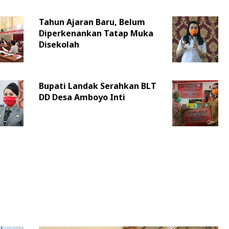
Tahun Ajaran Baru, Belum
Diperkenankan Tatap Muka
Disekolah
Bupati Landak Serahkan BLT
DD Desa Amboyo Inti