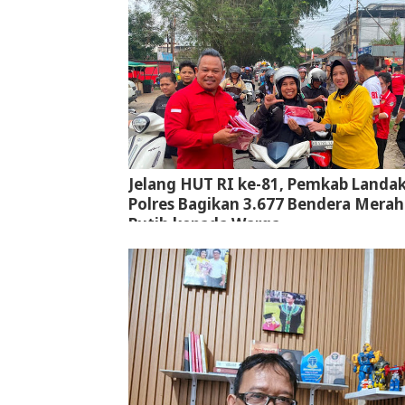
Jelang HUT RI ke-81, Pemkab Landa
Polres Bagikan 3.677 Bendera Merah
Putih kepada Warga