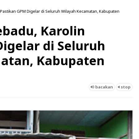
n Pastikan GPM Digelar di Seluruh Wilayah Kecamatan, Kabupaten
ebadu, Karolin
igelar di Seluruh
atan, Kabupaten
bacakan
stop