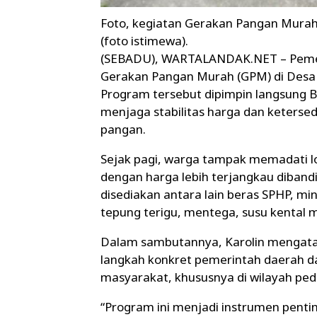
Foto, kegiatan Gerakan Pangan Mura
(foto istimewa).
(SEBADU), WARTALANDAK.NET – Pemer
Gerakan Pangan Murah (GPM) di Desa 
Program tersebut dipimpin langsung B
menjaga stabilitas harga dan keterse
pangan.
Sejak pagi, warga tampak memadati l
dengan harga lebih terjangkau diband
disediakan antara lain beras SPHP, mi
tepung terigu, mentega, susu kental m
Dalam sambutannya, Karolin mengat
langkah konkret pemerintah daerah da
masyarakat, khususnya di wilayah ped
“Program ini menjadi instrumen penti