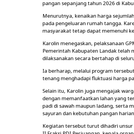
pangan sepanjang tahun 2026 di Kabu
Menurutnya, kenaikan harga sejumlah 
pada pengeluaran rumah tangga. Karena
masyarakat tetap dapat memenuhi ke
Karolin menegaskan, pelaksanaan GPM
Pemerintah Kabupaten Landak telah m
dilaksanakan secara bertahap di selu
Ia berharap, melalui program tersebu
tenang menghadapi fluktuasi harga p
Selain itu, Karolin juga mengajak w
dengan memanfaatkan lahan yang te
padi di sawah maupun ladang, sert
sayuran dan kebutuhan pangan harian
Kegiatan tersebut turut dihadiri uns
II Fraksi PDI Perjuangan, kepala orga