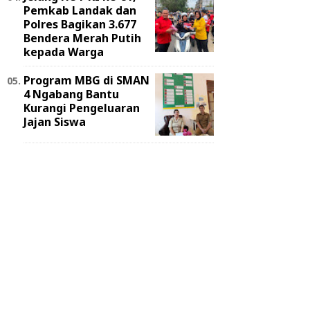
Pemkab Landak dan
Polres Bagikan 3.677
Bendera Merah Putih
kepada Warga
Program MBG di SMAN
4 Ngabang Bantu
Kurangi Pengeluaran
Jajan Siswa