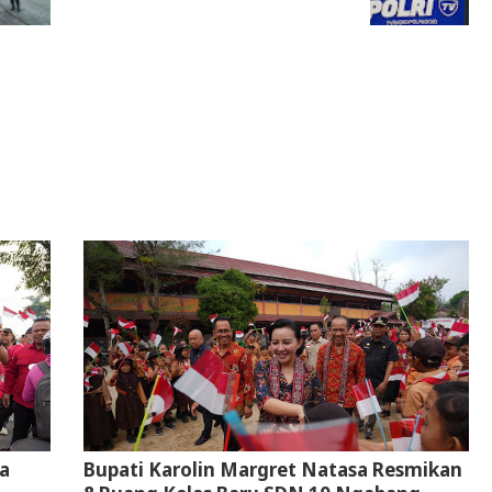
a
Bupati Karolin Margret Natasa Resmikan