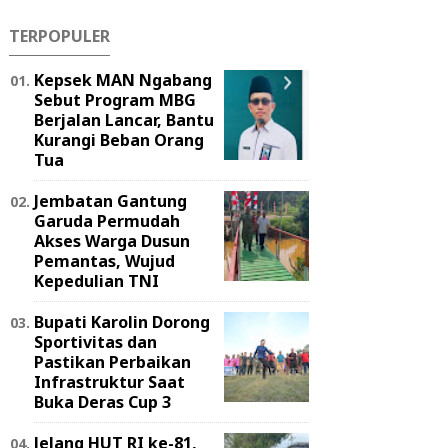
TERPOPULER
Kepsek MAN Ngabang
Sebut Program MBG
Berjalan Lancar, Bantu
Kurangi Beban Orang
Tua
Jembatan Gantung
Garuda Permudah
Akses Warga Dusun
Pemantas, Wujud
Kepedulian TNI
Bupati Karolin Dorong
Sportivitas dan
Pastikan Perbaikan
Infrastruktur Saat
Buka Deras Cup 3
Jelang HUT RI ke-81,