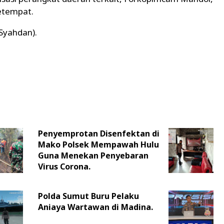
setempat.
 Syahdan).
Penyemprotan Disenfektan di
Mako Polsek Mempawah Hulu
Guna Menekan Penyebaran
Virus Corona.
Polda Sumut Buru Pelaku
Aniaya Wartawan di Madina.