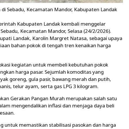
h di Sebadu, Kecamatan Mandor, Kabupaten Landak
intah Kabupaten Landak kembali menggelar
Sebadu, Kecamatan Mandor, Selasa (24/2/2026).
upati Landak, Karolin Margret Natasa, sebagai upaya
diaan bahan pokok di tengah tren kenaikan harga
okasi kegiatan untuk membeli kebutuhan pokok
ingkan harga pasar. Sejumlah komoditas yang
nyak goreng, gula pasir, bawang merah dan putih,
anis, telur ayam, serta gas LPG 3 kilogram.
akan Gerakan Pangan Murah merupakan salah satu
lam mengendalikan inflasi dan menjaga daya beli
esaan.
ng untuk memastikan stabilisasi pasokan dan harga