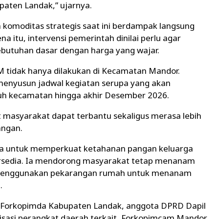
paten Landak,” ujarnya.
komoditas strategis saat ini berdampak langsung
 itu, intervensi pemerintah dinilai perlu agar
butuhan dasar dengan harga yang wajar.
 tidak hanya dilakukan di Kecamatan Mandor.
enyusun jadwal kegiatan serupa yang akan
ruh kecamatan hingga akhir Desember 2026.
t masyarakat dapat terbantu sekaligus merasa lebih
angan.
arga untuk memperkuat ketahanan pangan keluarga
rsedia. Ia mendorong masyarakat tetap menanam
a menggunakan pekarangan rumah untuk menanam
.
ur Forkopimda Kabupaten Landak, anggota DPRD Dapil
nisasi perangkat daerah terkait, Forkopimcam Mandor,