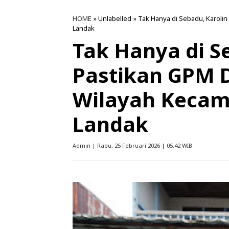
HOME
» Unlabelled » Tak Hanya di Sebadu, Karoli
Landak
Tak Hanya di S
Pastikan GPM D
Wilayah Kecam
Landak
Admin | Rabu, 25 Februari 2026 | 05.42 WIB