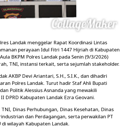
s Landak menggelar Rapat Koordinasi Lintas
manan perayaan Idul Fitri 1447 Hijriah di Kabupaten
 Aula BKPM Polres Landak pada Senin (9/3/2026)
ah, TNI, instansi terkait, serta sejumlah stakeholder.
 AKBP Devi Ariantari, S.H., S.I.K., dan dihadiri
ran Polres Landak. Turut hadir Staf Ahli Bupati
n Politik Alessius Asnanda yang mewakili
a II DPRD Kabupaten Landak Ezra Geovani.
lan TNI, Dinas Perhubungan, Dinas Kesehatan, Dinas
industrian dan Perdagangan, serta perwakilan PT
U di wilayah Kabupaten Landak.