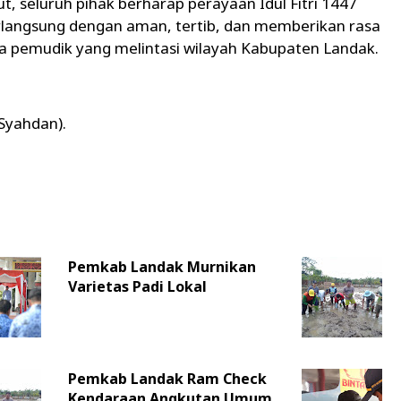
ut, seluruh pihak berharap perayaan Idul Fitri 1447
rlangsung dengan aman, tertib, dan memberikan rasa
 pemudik yang melintasi wilayah Kabupaten Landak.
 Syahdan).
Pemkab Landak Murnikan
Varietas Padi Lokal
Pemkab Landak Ram Check
Kendaraan Angkutan Umum