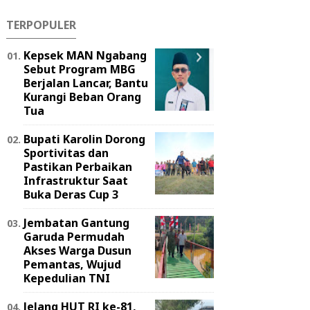
TERPOPULER
Kepsek MAN Ngabang
Sebut Program MBG
Berjalan Lancar, Bantu
Kurangi Beban Orang
Tua
Bupati Karolin Dorong
Sportivitas dan
Pastikan Perbaikan
Infrastruktur Saat
Buka Deras Cup 3
Jembatan Gantung
Garuda Permudah
Akses Warga Dusun
Pemantas, Wujud
Kepedulian TNI
Jelang HUT RI ke-81,