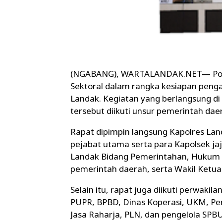
(NGABANG), WARTALANDAK.NET— Polre
Sektoral dalam rangka kesiapan penga
Landak. Kegiatan yang berlangsung di
tersebut diikuti unsur pemerintah daer
Rapat dipimpin langsung Kapolres Landak
pejabat utama serta para Kapolsek jaja
Landak Bidang Pemerintahan, Hukum da
pemerintah daerah, serta Wakil Ketu
Selain itu, rapat juga diikuti perwaki
PUPR, BPBD, Dinas Koperasi, UKM, Per
Jasa Raharja, PLN, dan pengelola SPB