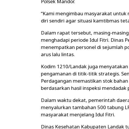
Polsek Mandor.
“Kami mengimbau masyarakat untuk m
diri sendiri agar situasi kamtibmas te
Dalam rapat tersebut, masing-masing
menghadapi periode Idul Fitri. Dina
menempatkan personel di sejumlah p
arus lalu lintas.
Kodim 1210/Landak juga menyatakan
pengamanan di titik-titik strategis. S
Perdagangan memastikan stok bahan 
berdasarkan hasil inspeksi mendadak 
Dalam waktu dekat, pemerintah daera
menyalurkan tambahan 500 tabung L
masyarakat menjelang Idul Fitri.
Dinas Kesehatan Kabupaten Landak t