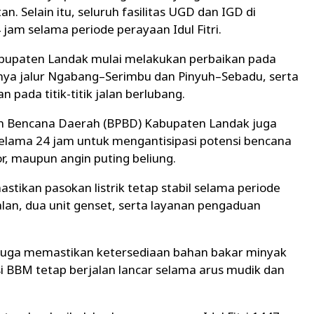
. Selain itu, seluruh fasilitas UGD dan IGD di
jam selama periode perayaan Idul Fitri.
Kabupaten Landak mulai melakukan perbaikan pada
ranya jalur Ngabang–Serimbu dan Pinyuh–Sebadu, serta
ada titik-titik jalan berlubang.
n Bencana Daerah (BPBD) Kabupaten Landak juga
elama 24 jam untuk mengantisipasi potensi bencana
or, maupun angin puting beliung.
tikan pasokan listrik tetap stabil selama periode
alan, dua unit genset, serta layanan pengaduan
juga memastikan ketersediaan bahan bakar minyak
si BBM tetap berjalan lancar selama arus mudik dan