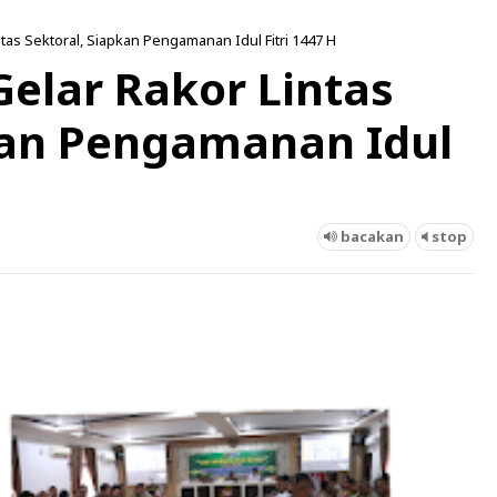
tas Sektoral, Siapkan Pengamanan Idul Fitri 1447 H
Gelar Rakor Lintas
kan Pengamanan Idul
bacakan
stop