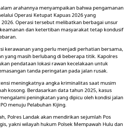
ri dalam arahannya menyampaikan bahwa pengamanan
 melalui Operasi Ketupat Kapuas 2026 yang
 2026. Operasi tersebut melibatkan berbagai unsur
i keamanan dan ketertiban masyarakat tetap kondusif
ebaran.
si kerawanan yang perlu menjadi perhatian bersama,
lan yang masih berlubang di beberapa titik. Kapolres
ukan pendataan lokasi rawan kecelakaan untuk
 pemasangan tanda peringatan pada jalan rusak.
otensi meningkatnya angka kriminalitas saat musim
ah kosong. Berdasarkan data tahun 2025, kasus
s mengalami peningkatan yang dipicu oleh kondisi jalan
PO menuju Pelabuhan Kijing.
, Polres Landak akan mendirikan sejumlah Pos
gis, yakni wilayah hukum Polsek Mempawah Hulu dan