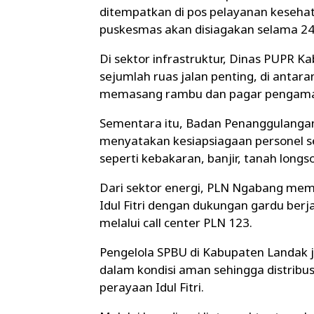
ditempatkan di pos pelayanan kesehatan
puskesmas akan disiagakan selama 24 
Di sektor infrastruktur, Dinas PUPR 
sejumlah ruas jalan penting, di anta
memasang rambu dan pagar pengaman p
Sementara itu, Badan Penanggulanga
menyatakan kesiapsiagaan personel s
seperti kebakaran, banjir, tanah longs
Dari sektor energi, PLN Ngabang memas
Idul Fitri dengan dukungan gardu berj
melalui call center PLN 123.
Pengelola SPBU di Kabupaten Landak 
dalam kondisi aman sehingga distribu
perayaan Idul Fitri.