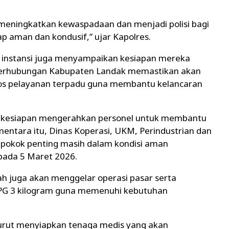
eningkatkan kewaspadaan dan menjadi polisi bagi
tap aman dan kondusif,” ujar Kapolres.
 instansi juga menyampaikan kesiapan mereka
s Perhubungan Kabupaten Landak memastikan akan
os pelayanan terpadu guna membantu kelancaran
 kesiapan mengerahkan personel untuk membantu
ementara itu, Dinas Koperasi, UKM, Perindustrian dan
pokok penting masih dalam kondisi aman
pada 5 Maret 2026.
h juga akan menggelar operasi pasar serta
PG 3 kilogram guna memenuhi kebutuhan
urut menyiapkan tenaga medis yang akan