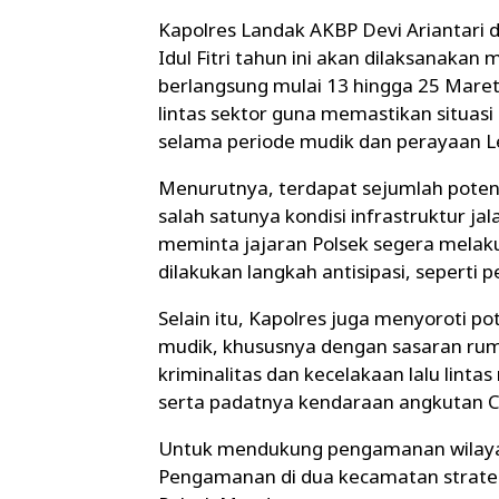
Kapolres Landak AKBP Devi Arianta
Idul Fitri tahun ini akan dilaksanakan
berlangsung mulai 13 hingga 25 Maret
lintas sektor guna memastikan situas
selama periode mudik dan perayaan L
Menurutnya, terdapat sejumlah poten
salah satunya kondisi infrastruktur ja
meminta jajaran Polsek segera melak
dilakukan langkah antisipasi, seperti
Selain itu, Kapolres juga menyoroti p
mudik, khususnya dengan sasaran rum
kriminalitas dan kecelakaan lalu linta
serta padatnya kendaraan angkutan C
Untuk mendukung pengamanan wilayah
Pengamanan di dua kecamatan strate