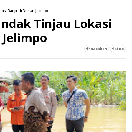
kasi Banjir di Dusun Jelimpo
andak Tinjau Lokasi
 Jelimpo
bacakan
stop