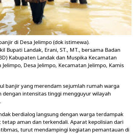
 banjir di Desa Jelimpo (dok istimewa).
Bupati Landak, Erani, ST., MT., bersama Badan
BD) Kabupaten Landak dan Muspika Kecamatan
un Jelimpo, Desa Jelimpo, Kecamatan Jelimpo, Kamis
sul banjir yang merendam sejumlah rumah warga
n dengan intensitas tinggi mengguyur wilayah
.
Landak berdialog langsung dengan warga terdampak
tetap aman dan terkendali. Aparat kepolisian dari
tibmas, turut mendampingi kegiatan pemantauan di