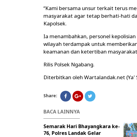
“Kami bersama unsur terkait terus m
masyarakat agar tetap berhati-hati 
Kapolsek.
Ia menambahkan, personel kepolisian
wilayah terdampak untuk memberikan 
keamanan dan ketertiban masyarakat 
Rilis Polsek Ngabang.
Diterbitkan oleh Wartalandak.net (Ya'
Share:
BACA LAINNYA
Semarak Hari Bhayangkara ke-
76, Polres Landak Gelar