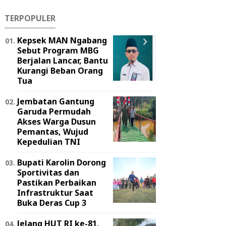
TERPOPULER
Kepsek MAN Ngabang
Sebut Program MBG
Berjalan Lancar, Bantu
Kurangi Beban Orang
Tua
Jembatan Gantung
Garuda Permudah
Akses Warga Dusun
Pemantas, Wujud
Kepedulian TNI
Bupati Karolin Dorong
Sportivitas dan
Pastikan Perbaikan
Infrastruktur Saat
Buka Deras Cup 3
Jelang HUT RI ke-81,