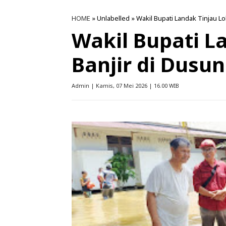
HOME
» Unlabelled » Wakil Bupati Landak Tinjau Lo
Wakil Bupati L
Banjir di Dusun
Admin | Kamis, 07 Mei 2026 | 16.00 WIB