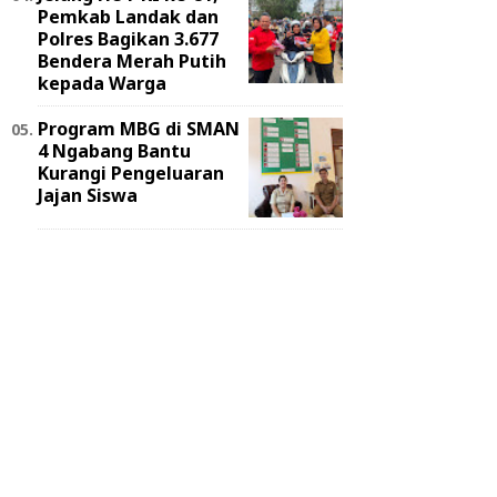
Pemkab Landak dan
Polres Bagikan 3.677
Bendera Merah Putih
kepada Warga
Program MBG di SMAN
4 Ngabang Bantu
Kurangi Pengeluaran
Jajan Siswa