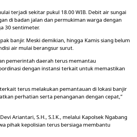
ai terjadi sekitar pukul 18.00 WIB. Debit air sungai
an di badan jalan dan permukiman warga dengan
ga 30 sentimeter.
k banjir. Meski demikian, hingga Kamis siang belum
isi air mulai berangsur surut.
kan pemerintah daerah terus memantau
oordinasi dengan instansi terkait untuk memastikan
terkait terus melakukan pemantauan di lokasi banjir
kan perhatian serta penanganan dengan cepat,”
vi Ariantari, S.H., S.I.K., melalui Kapolsek Ngabang
a pihak kepolisian terus bersiaga membantu