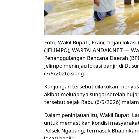
Foto, Wakil Bupati, Erani, tinjau lokasi
(JELIMPO), WARTALANDAK.NET — Wakil 
Penanggulangan Bencana Daerah (BP
Jelimpo meninjau lokasi banjir di Dus
(7/5/2026) siang.
Kunjungan tersebut dilakukan menyu
akibat meluapnya sungai setelah huja
tersebut sejak Rabu (6/5/2026) malam
Dalam peninjauan itu, Wakil Bupati 
untuk memastikan kondisi masyarakat 
Polsek Ngabang, termasuk Bhabinkam
lokasi banjir.