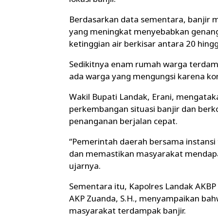
Berdasarkan data sementara, banjir mul
yang meningkat menyebabkan genang
ketinggian air berkisar antara 20 hing
Sedikitnya enam rumah warga terdampa
ada warga yang mengungsi karena kond
Wakil Bupati Landak, Erani, mengata
perkembangan situasi banjir dan berk
penanganan berjalan cepat.
“Pemerintah daerah bersama instansi 
dan memastikan masyarakat mendapat
ujarnya.
Sementara itu, Kapolres Landak AKBP De
AKP Zuanda, S.H., menyampaikan bahw
masyarakat terdampak banjir.