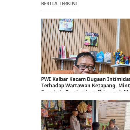
BERITA TERKINI
PWI Kalbar Kecam Dugaan Intimidas
Terhadap Wartawan Ketapang, Min
Sengketa Pemberitaan Ditempuh Me
Jalur Hukum