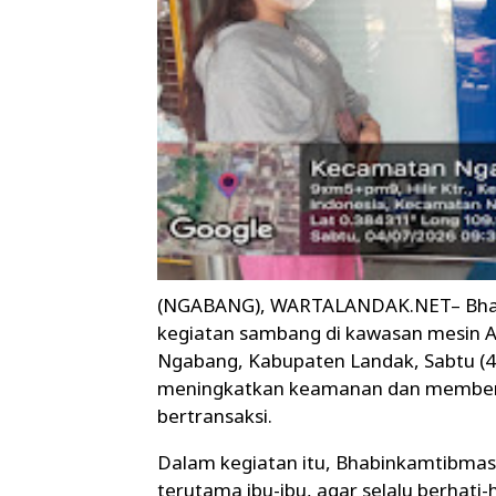
(NGABANG), WARTALANDAK.NET– Bhab
kegiatan sambang di kawasan mesin A
Ngabang, Kabupaten Landak, Sabtu (4/
meningkatkan keamanan dan memberi
bertransaksi.
Dalam kegiatan itu, Bhabinkamtibma
terutama ibu-ibu, agar selalu berhati