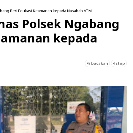
abang Beri Edukasi Keamanan kepada Nasabah ATM
mas Polsek Ngabang
Keamanan kepada
bacakan
stop