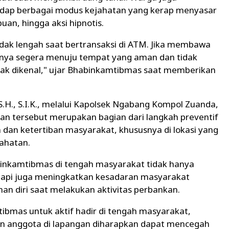
adap berbagai modus kejahatan yang kerap menyasar
uan, hingga aksi hipnotis.
ak lengah saat bertransaksi di ATM. Jika membawa
iknya segera menuju tempat yang aman dan tidak
ak dikenal," ujar Bhabinkamtibmas saat memberikan
S.H., S.I.K., melalui Kapolsek Ngabang Kompol Zuanda,
tan tersebut merupakan bagian dari langkah preventif
 dan ketertiban masyarakat, khususnya di lokasi yang
jahatan.
inkamtibmas di tengah masyarakat tidak hanya
tapi juga meningkatkan kesadaran masyarakat
n diri saat melakukan aktivitas perbankan.
bmas untuk aktif hadir di tengah masyarakat,
an anggota di lapangan diharapkan dapat mencegah