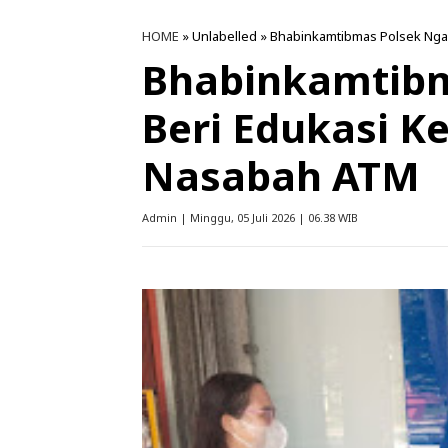
HOME
» Unlabelled » Bhabinkamtibmas Polsek Ng
Bhabinkamtib
Beri Edukasi 
Nasabah ATM
Admin | Minggu, 05 Juli 2026 | 06.38 WIB