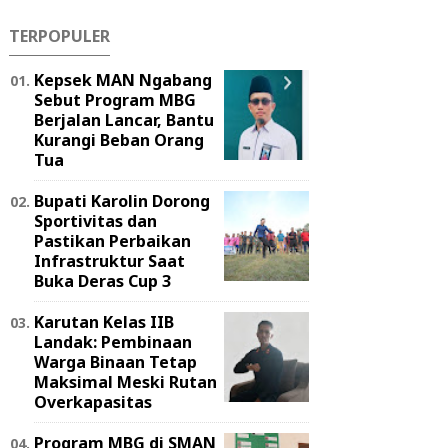
TERPOPULER
Kepsek MAN Ngabang
Sebut Program MBG
Berjalan Lancar, Bantu
Kurangi Beban Orang
Tua
Bupati Karolin Dorong
Sportivitas dan
Pastikan Perbaikan
Infrastruktur Saat
Buka Deras Cup 3
Karutan Kelas IIB
Landak: Pembinaan
Warga Binaan Tetap
Maksimal Meski Rutan
Overkapasitas
Program MBG di SMAN