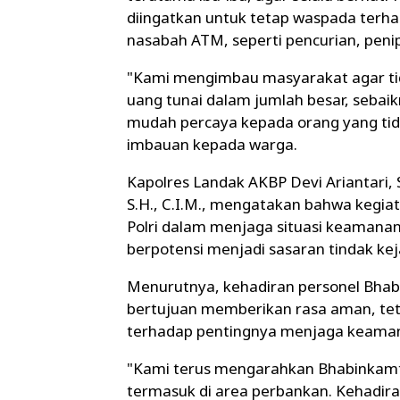
diingatkan untuk tetap waspada terh
nasabah ATM, seperti pencurian, penip
"Kami mengimbau masyarakat agar tid
uang tunai dalam jumlah besar, seba
mudah percaya kepada orang yang tid
imbauan kepada warga.
Kapolres Landak AKBP Devi Ariantari, 
S.H., C.I.M., mengatakan bahwa kegia
Polri dalam menjaga situasi keamanan
berpotensi menjadi sasaran tindak ke
Menurutnya, kehadiran personel Bhab
bertujuan memberikan rasa aman, te
terhadap pentingnya menjaga keamana
"Kami terus mengarahkan Bhabinkamti
termasuk di area perbankan. Kehadir