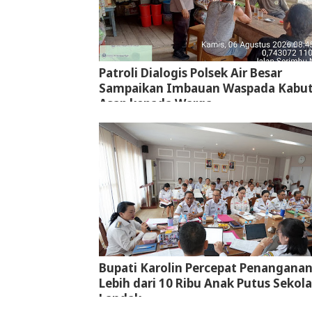
Patroli Dialogis Polsek Air Besar
Sampaikan Imbauan Waspada Kabu
Asap kepada Warga
Bupati Karolin Percepat Penangana
Lebih dari 10 Ribu Anak Putus Sekola
Landak