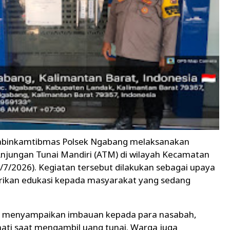
inkamtibmas Polsek Ngabang melaksanakan
njungan Tunai Mandiri (ATM) di wilayah Kecamatan
7/2026). Kegiatan tersebut dilakukan sebagai upaya
kan edukasi kepada masyarakat yang sedang
s menyampaikan imbauan kepada para nasabah,
-hati saat mengambil uang tunai. Warga juga