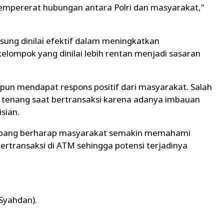
 mempererat hubungan antara Polri dan masyarakat,"
ung dinilai efektif dalam meningkatkan
lompok yang dinilai lebih rentan menjadi sasaran
M pun mendapat respons positif dari masyarakat. Salah
tenang saat bertransaksi karena adanya imbauan
sian.
Ngabang berharap masyarakat semakin memahami
rtransaksi di ATM sehingga potensi terjadinya
 Syahdan).