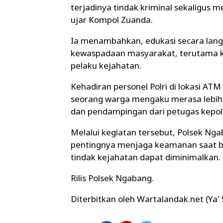
terjadinya tindak kriminal sekaligus
ujar Kompol Zuanda.
Ia menambahkan, edukasi secara langs
kewaspadaan masyarakat, terutama ke
pelaku kejahatan.
Kehadiran personel Polri di lokasi AT
seorang warga mengaku merasa lebih 
dan pendampingan dari petugas kepoli
Melalui kegiatan tersebut, Polsek 
pentingnya menjaga keamanan saat be
tindak kejahatan dapat diminimalkan.
Rilis Polsek Ngabang.
Diterbitkan oleh Wartalandak.net (Ya'