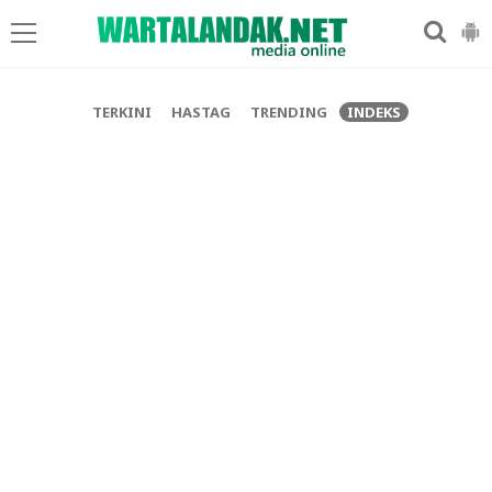
-->
TERKINI
HASTAG
TRENDING
INDEKS