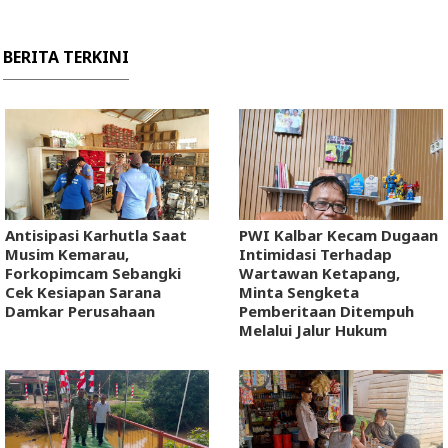
BERITA TERKINI
Antisipasi Karhutla Saat
PWI Kalbar Kecam Dugaan
Musim Kemarau,
Intimidasi Terhadap
Forkopimcam Sebangki
Wartawan Ketapang,
Cek Kesiapan Sarana
Minta Sengketa
Damkar Perusahaan
Pemberitaan Ditempuh
Melalui Jalur Hukum