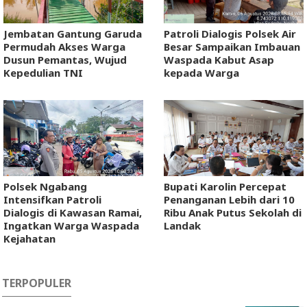
Jembatan Gantung Garuda
Patroli Dialogis Polsek Air
Permudah Akses Warga
Besar Sampaikan Imbauan
Dusun Pemantas, Wujud
Waspada Kabut Asap
Kepedulian TNI
kepada Warga
Polsek Ngabang
Bupati Karolin Percepat
Intensifkan Patroli
Penanganan Lebih dari 10
Dialogis di Kawasan Ramai,
Ribu Anak Putus Sekolah di
Ingatkan Warga Waspada
Landak
Kejahatan
TERPOPULER