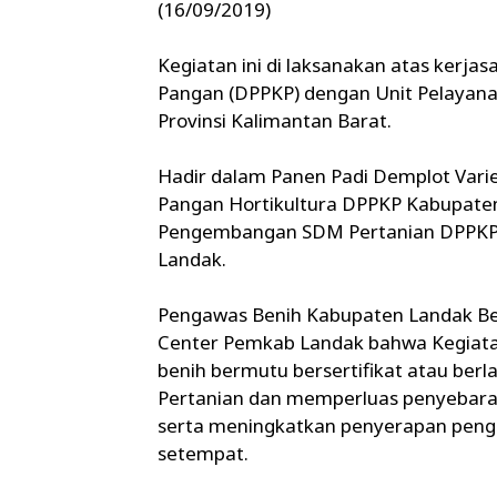
(16/09/2019)
Kegiatan ini di laksanakan atas kerj
Pangan (DPPKP) dengan Unit Pelayanan
Provinsi Kalimantan Barat.
Hadir dalam Panen Padi Demplot Varie
Pangan Hortikultura DPPKP Kabupaten
Pengembangan SDM Pertanian DPPKP 
Landak.
Pengawas Benih Kabupaten Landak B
Center Pemkab Landak bahwa Kegiata
benih bermutu bersertifikat atau berla
Pertanian dan memperluas penyebaran
serta meningkatkan penyerapan pengg
setempat.