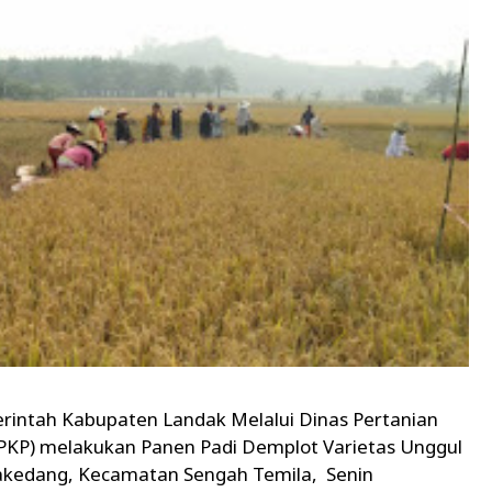
ntah Kabupaten Landak Melalui Dinas Pertanian
PKP) melakukan Panen Padi Demplot Varietas Unggul
 Pakedang, Kecamatan Sengah Temila, Senin