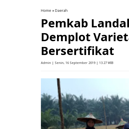
Home
»
Daerah
Pemkab Landak
Demplot Varie
Bersertifikat
Admin | Senin, 16 September 2019 | 13.27 WIB