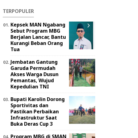
TERPOPULER
Kepsek MAN Ngabang
Sebut Program MBG
Berjalan Lancar, Bantu
Kurangi Beban Orang
Tua
Jembatan Gantung
Garuda Permudah
Akses Warga Dusun
Pemantas, Wujud
Kepedulian TNI
Bupati Karolin Dorong
Sportivitas dan
Pastikan Perbaikan
Infrastruktur Saat
Buka Deras Cup 3
Program MBG di SMAN