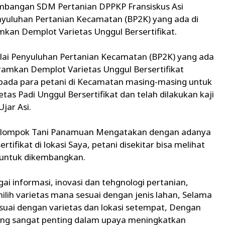
mbangan SDM Pertanian DPPKP Fransiskus Asi
yuluhan Pertanian Kecamatan (BP2K) yang ada di
an Demplot Varietas Unggul Bersertifikat.
ai Penyuluhan Pertanian Kecamatan (BP2K) yang ada
mkan Demplot Varietas Unggul Bersertifikat
pada para petani di Kecamatan masing-masing untuk
 Padi Unggul Bersertifikat dan telah dilakukan kaji
jar Asi.
 kelompok Tani Panamuan Mengatakan dengan adanya
tifikat di lokasi Saya, petani disekitar bisa melihat
k untuk dikembangkan.
ai informasi, inovasi dan tehgnologi pertanian,
ilih varietas mana sesuai dengan jenis lahan, Selama
esuai dengan varietas dan lokasi setempat, Dengan
yang sangat penting dalam upaya meningkatkan