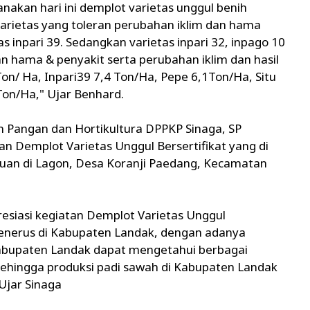
anakan hari ini demplot varietas unggul benih
varietas yang toleran perubahan iklim dan hama
as inpari 39. Sedangkan varietas inpari 32, inpago 10
n hama & penyakit serta perubahan iklim dan hasil
 Ton/ Ha, Inpari39 7,4 Ton/Ha, Pepe 6,1Ton/Ha, Situ
Ton/Ha," Ujar Benhard.
 Pangan dan Hortikultura DPPKP Sinaga, SP
 Demplot Varietas Unggul Bersertifikat yang di
uan di Lagon, Desa Koranji Paedang, Kecamatan
siasi kegiatan Demplot Varietas Unggul
-menerus di Kabupaten Landak, dengan adanya
 Kabupaten Landak dapat mengetahui berbagai
 sehingga produksi padi sawah di Kabupaten Landak
Ujar Sinaga