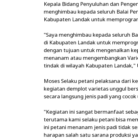
Kepala Bidang Penyuluhan dan Penge
menghimbau kepada seluruh Balai Pen
Kabupaten Landak untuk memprogramk
"Saya menghimbau kepada seluruh Bal
di Kabupaten Landak untuk memprogra
dengan tujuan untuk mengenalkan ke
menanam atau mengembangkan Varietas
tindak di wilayah Kabupaten Landak," U
Moses Selaku petani pelaksana dari
kegiatan demplot varietas unggul berser
secara langsung jenis padi yang coco
"Kegiatan ini sangat bermanfaat sebag
terutama kami selaku petani bisa mem
ini petani menanam jenis padi tidak s
harapan salah satu sarana produksi 