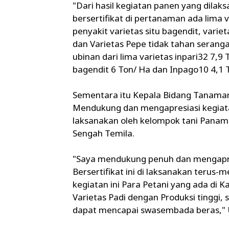
"Dari hasil kegiatan panen yang dilaks
bersertifikat di pertanaman ada lima 
penyakit varietas situ bagendit, variet
dan Varietas Pepe tidak tahan seranga
ubinan dari lima varietas inpari32 7,9
bagendit 6 Ton/ Ha dan Inpago10 4,1 
Sementara itu Kepala Bidang Tanaman
Mendukung dan mengapresiasi kegiatan
laksanakan oleh kelompok tani Panam
Sengah Temila.
"Saya mendukung penuh dan mengapre
Bersertifikat ini di laksanakan terus
kegiatan ini Para Petani yang ada di
Varietas Padi dengan Produksi tinggi,
dapat mencapai swasembada beras," 