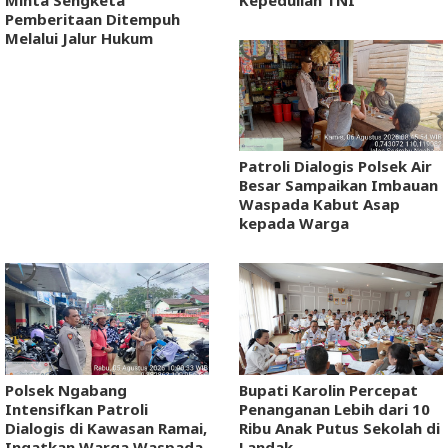
Pemberitaan Ditempuh
Melalui Jalur Hukum
Patroli Dialogis Polsek Air
Besar Sampaikan Imbauan
Waspada Kabut Asap
kepada Warga
Polsek Ngabang
Bupati Karolin Percepat
Intensifkan Patroli
Penanganan Lebih dari 10
Dialogis di Kawasan Ramai,
Ribu Anak Putus Sekolah di
Ingatkan Warga Waspada
Landak