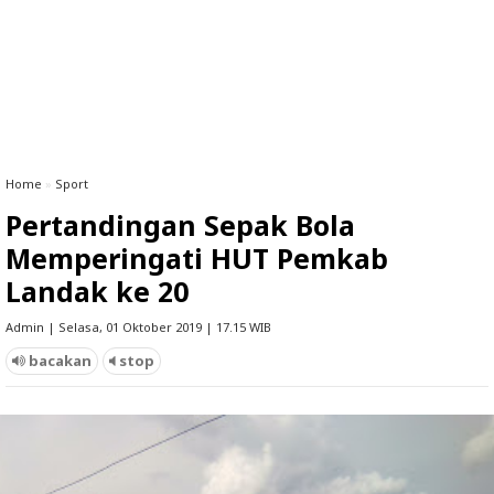
Home
»
Sport
Pertandingan Sepak Bola
Memperingati HUT Pemkab
Landak ke 20
Admin | Selasa, 01 Oktober 2019 | 17.15 WIB
bacakan
stop