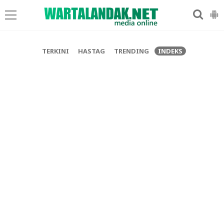
-->
TERKINI
HASTAG
TRENDING
INDEKS