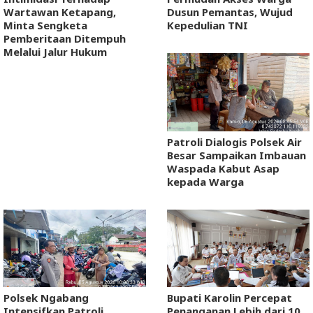
Wartawan Ketapang,
Dusun Pemantas, Wujud
Minta Sengketa
Kepedulian TNI
Pemberitaan Ditempuh
Melalui Jalur Hukum
Patroli Dialogis Polsek Air
Besar Sampaikan Imbauan
Waspada Kabut Asap
kepada Warga
Polsek Ngabang
Bupati Karolin Percepat
Intensifkan Patroli
Penanganan Lebih dari 10