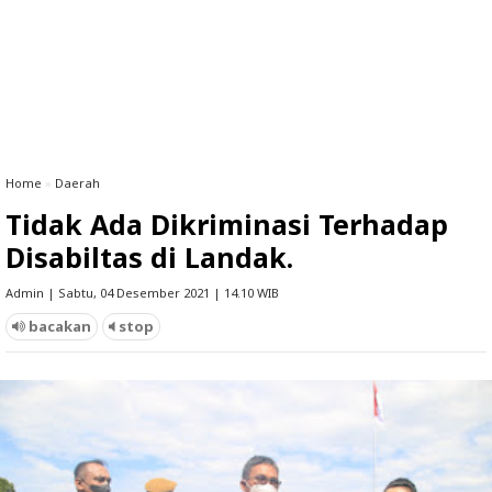
Home
»
Daerah
Tidak Ada Dikriminasi Terhadap
Disabiltas di Landak.
Admin | Sabtu, 04 Desember 2021 | 14.10 WIB
bacakan
stop