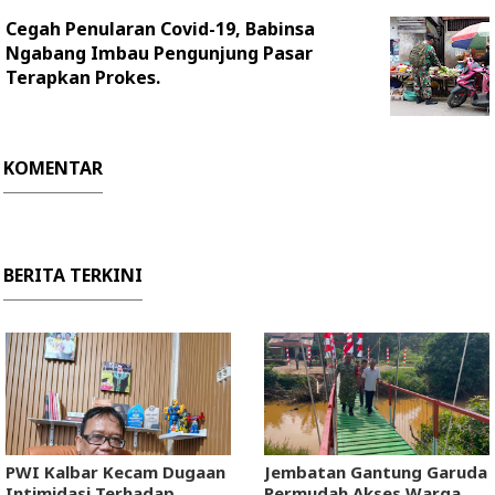
Cegah Penularan Covid-19, Babinsa
Ngabang Imbau Pengunjung Pasar
Terapkan Prokes.
KOMENTAR
BERITA TERKINI
PWI Kalbar Kecam Dugaan
Jembatan Gantung Garuda
Intimidasi Terhadap
Permudah Akses Warga