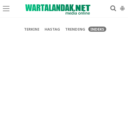
-->
TERKINI
HASTAG
TRENDING
INDEKS