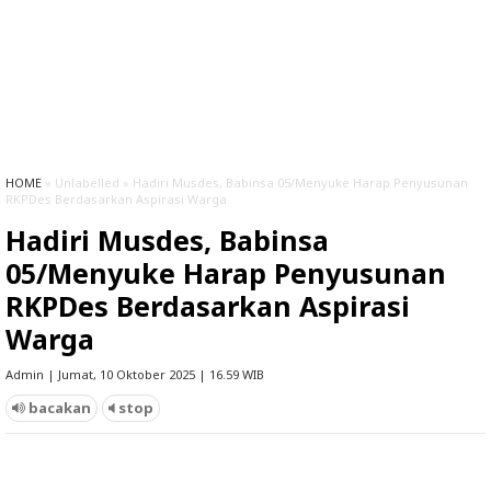
HOME
» Unlabelled » Hadiri Musdes, Babinsa 05/Menyuke Harap Penyusunan
RKPDes Berdasarkan Aspirasi Warga
Hadiri Musdes, Babinsa
05/Menyuke Harap Penyusunan
RKPDes Berdasarkan Aspirasi
Warga
Admin | Jumat, 10 Oktober 2025 | 16.59 WIB
bacakan
stop