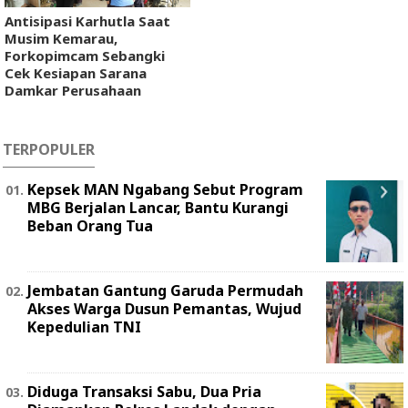
Antisipasi Karhutla Saat
Musim Kemarau,
Forkopimcam Sebangki
Cek Kesiapan Sarana
Damkar Perusahaan
TERPOPULER
Kepsek MAN Ngabang Sebut Program
MBG Berjalan Lancar, Bantu Kurangi
Beban Orang Tua
Jembatan Gantung Garuda Permudah
Akses Warga Dusun Pemantas, Wujud
Kepedulian TNI
Diduga Transaksi Sabu, Dua Pria