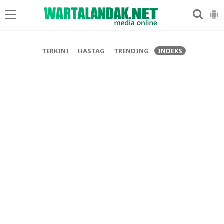
-->
TERKINI
HASTAG
TRENDING
INDEKS