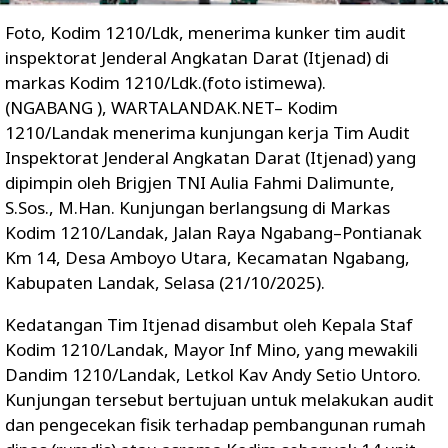
Foto, Kodim 1210/Ldk, menerima kunker tim audit
inspektorat Jenderal Angkatan Darat (Itjenad) di
markas Kodim 1210/Ldk.(foto istimewa).
(NGABANG ), WARTALANDAK.NET– Kodim
1210/Landak menerima kunjungan kerja Tim Audit
Inspektorat Jenderal Angkatan Darat (Itjenad) yang
dipimpin oleh Brigjen TNI Aulia Fahmi Dalimunte,
S.Sos., M.Han. Kunjungan berlangsung di Markas
Kodim 1210/Landak, Jalan Raya Ngabang–Pontianak
Km 14, Desa Amboyo Utara, Kecamatan Ngabang,
Kabupaten Landak, Selasa (21/10/2025).
Kedatangan Tim Itjenad disambut oleh Kepala Staf
Kodim 1210/Landak, Mayor Inf Mino, yang mewakili
Dandim 1210/Landak, Letkol Kav Andy Setio Untoro.
Kunjungan tersebut bertujuan untuk melakukan audit
dan pengecekan fisik terhadap pembangunan rumah