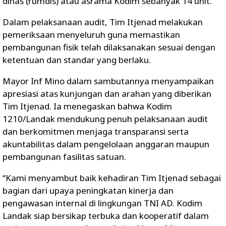
dinas (rumdis) atau asrama Kodim sebanyak 14 unit.
Dalam pelaksanaan audit, Tim Itjenad melakukan
pemeriksaan menyeluruh guna memastikan
pembangunan fisik telah dilaksanakan sesuai dengan
ketentuan dan standar yang berlaku.
Mayor Inf Mino dalam sambutannya menyampaikan
apresiasi atas kunjungan dan arahan yang diberikan
Tim Itjenad. Ia menegaskan bahwa Kodim
1210/Landak mendukung penuh pelaksanaan audit
dan berkomitmen menjaga transparansi serta
akuntabilitas dalam pengelolaan anggaran maupun
pembangunan fasilitas satuan.
“Kami menyambut baik kehadiran Tim Itjenad sebagai
bagian dari upaya peningkatan kinerja dan
pengawasan internal di lingkungan TNI AD. Kodim
Landak siap bersikap terbuka dan kooperatif dalam