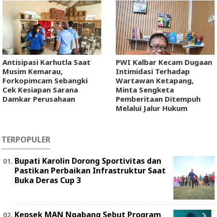
Antisipasi Karhutla Saat
PWI Kalbar Kecam Dugaan
Musim Kemarau,
Intimidasi Terhadap
Forkopimcam Sebangki
Wartawan Ketapang,
Cek Kesiapan Sarana
Minta Sengketa
Damkar Perusahaan
Pemberitaan Ditempuh
Melalui Jalur Hukum
TERPOPULER
Bupati Karolin Dorong Sportivitas dan
Pastikan Perbaikan Infrastruktur Saat
Buka Deras Cup 3
Kepsek MAN Ngabang Sebut Program