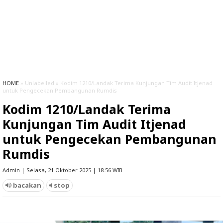
HOME
» Unlabelled » Kodim 1210/Landak Terima Kunjungan Tim Audit Itjenad
untuk Pengecekan Pembangunan Rumdis
Kodim 1210/Landak Terima
Kunjungan Tim Audit Itjenad
untuk Pengecekan Pembangunan
Rumdis
Admin | Selasa, 21 Oktober 2025 | 18.56 WIB
bacakan
stop