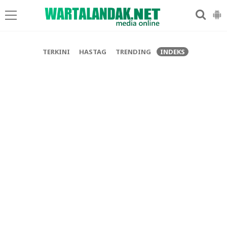
-->
TERKINI
HASTAG
TRENDING
INDEKS