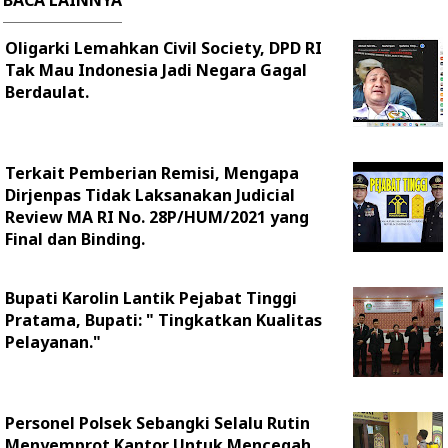
BACA LAINNYA
Oligarki Lemahkan Civil Society, DPD RI
Tak Mau Indonesia Jadi Negara Gagal
Berdaulat.
Terkait Pemberian Remisi, Mengapa
Dirjenpas Tidak Laksanakan Judicial
Review MA RI No. 28P/HUM/2021 yang
Final dan Binding.
Bupati Karolin Lantik Pejabat Tinggi
Pratama, Bupati: " Tingkatkan Kualitas
Pelayanan."
Personel Polsek Sebangki Selalu Rutin
Menyemprot Kantor Untuk Mencegah