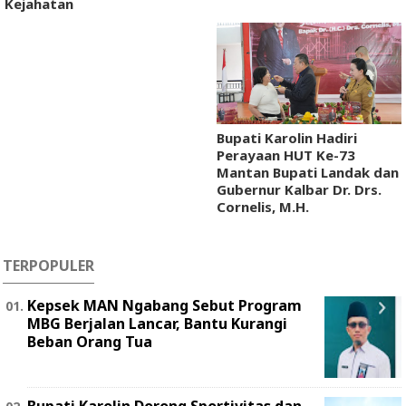
Kejahatan
Bupati Karolin Hadiri
Perayaan HUT Ke-73
Mantan Bupati Landak dan
Gubernur Kalbar Dr. Drs.
Cornelis, M.H.
TERPOPULER
Kepsek MAN Ngabang Sebut Program
MBG Berjalan Lancar, Bantu Kurangi
Beban Orang Tua
Bupati Karolin Dorong Sportivitas dan