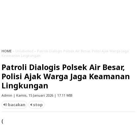
HOME
» Unlabelled » Patroli Dialogis Polsek Air Besar, Polisi Ajak Warga Jaga
Keamanan Lingkungan
Patroli Dialogis Polsek Air Besar,
Polisi Ajak Warga Jaga Keamanan
Lingkungan
Admin | Kamis, 15 Januari 2026 | 17.11 WIB
bacakan
stop
(