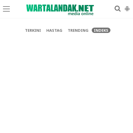
-->
TERKINI
HASTAG
TRENDING
INDEKS