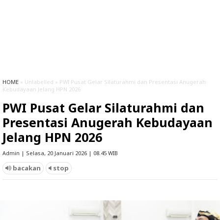
HOME
» Unlabelled » PWI Pusat Gelar Silaturahmi dan Presentasi Anugerah
Kebudayaan Jelang HPN 2026
PWI Pusat Gelar Silaturahmi dan
Presentasi Anugerah Kebudayaan
Jelang HPN 2026
Admin | Selasa, 20 Januari 2026 | 08.45 WIB
bacakan
stop