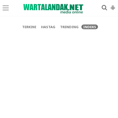
-->
TERKINI
HASTAG
TRENDING
INDEKS