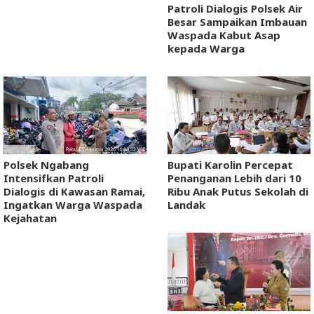
Patroli Dialogis Polsek Air
Besar Sampaikan Imbauan
Waspada Kabut Asap
kepada Warga
Polsek Ngabang
Bupati Karolin Percepat
Intensifkan Patroli
Penanganan Lebih dari 10
Dialogis di Kawasan Ramai,
Ribu Anak Putus Sekolah di
Ingatkan Warga Waspada
Landak
Kejahatan