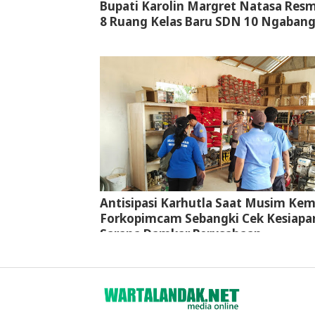
Bupati Karolin Margret Natasa Res
8 Ruang Kelas Baru SDN 10 Ngaban
Antisipasi Karhutla Saat Musim Kem
Forkopimcam Sebangki Cek Kesiapa
Sarana Damkar Perusahaan