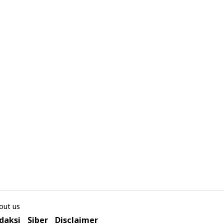
out us
daksi
Siber
Disclaimer