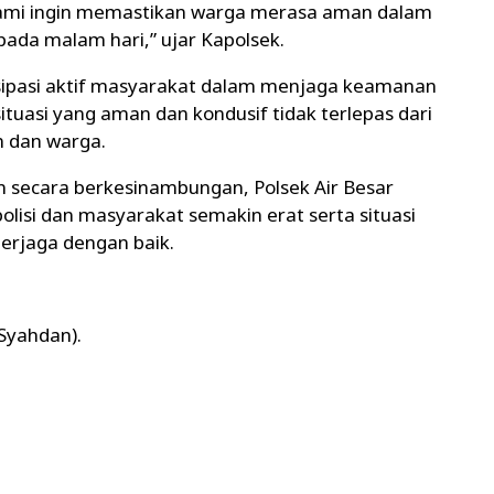
ami ingin memastikan warga merasa aman dalam
pada malam hari,” ujar Kapolsek.
sipasi aktif masyarakat dalam menjaga keamanan
ituasi yang aman dan kondusif tidak terlepas dari
n dan warga.
an secara berkesinambungan, Polsek Air Besar
lisi dan masyarakat semakin erat serta situasi
terjaga dengan baik.
 Syahdan).