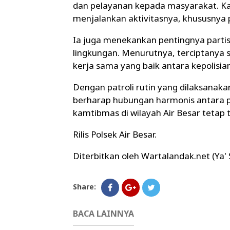
dan pelayanan kepada masyarakat. K
menjalankan aktivitasnya, khususnya 
Ia juga menekankan pentingnya parti
lingkungan. Menurutnya, terciptanya s
kerja sama yang baik antara kepolisia
Dengan patroli rutin yang dilaksanak
berharap hubungan harmonis antara po
kamtibmas di wilayah Air Besar tetap 
Rilis Polsek Air Besar.
Diterbitkan oleh Wartalandak.net (Ya'
Share:
BACA LAINNYA