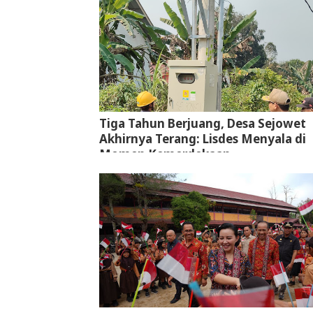
Tiga Tahun Berjuang, Desa Sejowet
Akhirnya Terang: Lisdes Menyala di
Momen Kemerdekaan