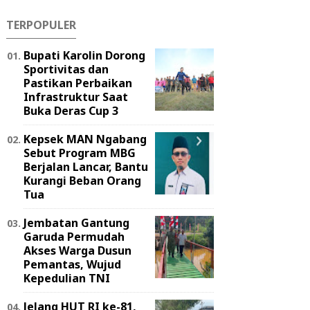
TERPOPULER
Bupati Karolin Dorong
Sportivitas dan
Pastikan Perbaikan
Infrastruktur Saat
Buka Deras Cup 3
Kepsek MAN Ngabang
Sebut Program MBG
Berjalan Lancar, Bantu
Kurangi Beban Orang
Tua
Jembatan Gantung
Garuda Permudah
Akses Warga Dusun
Pemantas, Wujud
Kepedulian TNI
Jelang HUT RI ke-81,