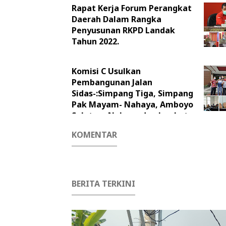
Rapat Kerja Forum Perangkat
Daerah Dalam Rangka
Penyusunan RKPD Landak
Tahun 2022.
Komisi C Usulkan
Pembangunan Jalan
Sidas-:Simpang Tiga, Simpang
Pak Mayam- Nahaya, Amboyo
Selatan- Nahaya dan Jembatan
di Jalan Serimbu- Suti Semarang
KOMENTAR
BERITA TERKINI