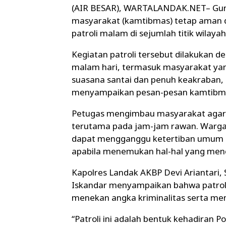
(AIR BESAR), WARTALANDAK.NET– Guna
masyarakat (kamtibmas) tetap aman d
patroli malam di sejumlah titik wila
Kegiatan patroli tersebut dilakukan 
malam hari, termasuk masyarakat ya
suasana santai dan penuh keakraban, 
menyampaikan pesan-pesan kamtibm
Petugas mengimbau masyarakat agar s
terutama pada jam-jam rawan. Warga 
dapat mengganggu ketertiban umum se
apabila menemukan hal-hal yang men
Kapolres Landak AKBP Devi Ariantari, S
Iskandar menyampaikan bahwa patrol
menekan angka kriminalitas serta me
“Patroli ini adalah bentuk kehadiran