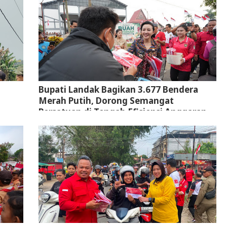
Bupati Landak Bagikan 3.677 Bendera
Merah Putih, Dorong Semangat
Persatuan di Tengah Efisiensi Anggaran