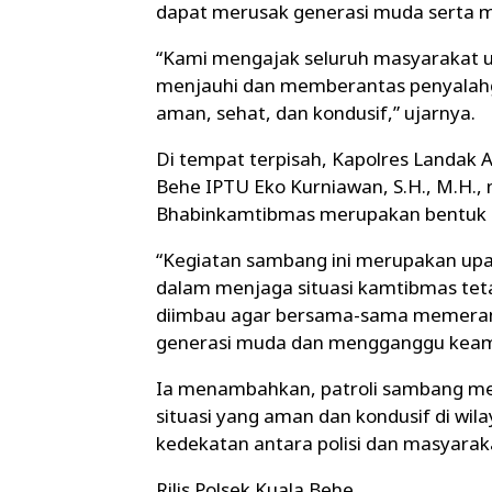
dapat merusak generasi muda serta 
“Kami mengajak seluruh masyarakat 
menjauhi dan memberantas penyalahg
aman, sehat, dan kondusif,” ujarnya.
Di tempat terpisah, Kapolres Landak AK
Behe IPTU Eko Kurniawan, S.H., M.H.
Bhabinkamtibmas merupakan bentuk ke
“Kegiatan sambang ini merupakan upay
dalam menjaga situasi kamtibmas teta
diimbau agar bersama-sama memeran
generasi muda dan mengganggu keama
Ia menambahkan, patroli sambang men
situasi yang aman dan kondusif di wi
kedekatan antara polisi dan masyarak
Rilis Polsek Kuala Behe.