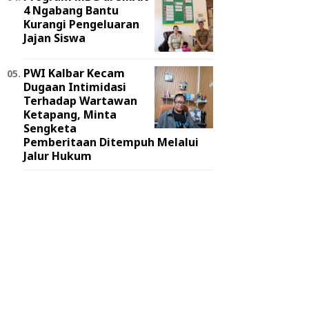
4 Ngabang Bantu
Kurangi Pengeluaran
Jajan Siswa
PWI Kalbar Kecam
Dugaan Intimidasi
Terhadap Wartawan
Ketapang, Minta
Sengketa
Pemberitaan Ditempuh Melalui
Jalur Hukum