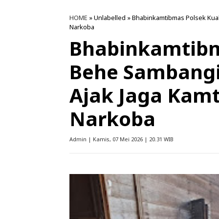
HOME
» Unlabelled » Bhabinkamtibmas Polsek Kua
Narkoba
Bhabinkamtibm
Behe Sambangi
Ajak Jaga Kam
Narkoba
Admin | Kamis, 07 Mei 2026 | 20.31 WIB