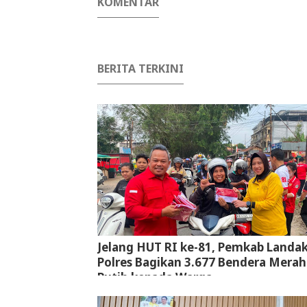
KOMENTAR
BERITA TERKINI
Jelang HUT RI ke-81, Pemkab Landa
Polres Bagikan 3.677 Bendera Merah
Putih kepada Warga