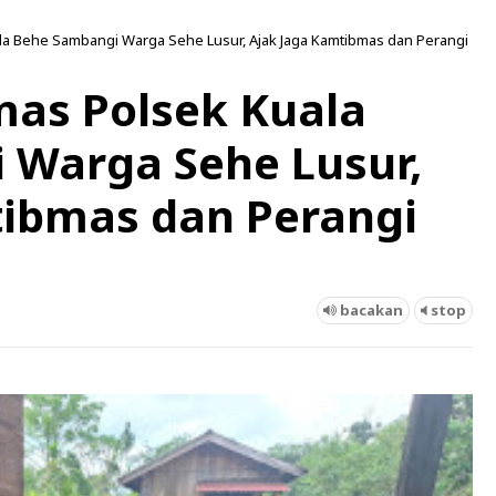
la Behe Sambangi Warga Sehe Lusur, Ajak Jaga Kamtibmas dan Perangi
as Polsek Kuala
 Warga Sehe Lusur,
tibmas dan Perangi
bacakan
stop