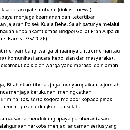
laksanakan giat sambang (dok istimewa).
paya menjaga keamanan dan ketertiban
n jajaran Polsek Kuala Behe. Salah satunya melalui
nakan Bhabinkamtibmas Brigpol Goliat Fran Alipa di
e, Kamis (7/5/2026).
oliat menyambangi warga binaannya untuk memantau
at komunikasi antara kepolisian dan masyarakat.
t disambut baik oleh warga yang merasa lebih aman
arga, Bhabinkamtibmas juga menyampaikan sejumlah
nta menjaga kerukunan, meningkatkan
kriminalitas, serta segera melapor kepada pihak
mencurigakan di lingkungan sekitar.
 bersama-sama mendukung upaya pemberantasan
nyalahgunaan narkoba menjadi ancaman serius yang