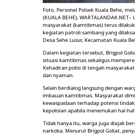
Foto, Personel Polsek Kuala Behe, me
(KUALA BEHE), WARTALANDAK.NET– U
masyarakat (kamtibmas) terus dilakuka
kegiatan patroli sambang yang dilaksa
Desa Sehe Lusur, Kecamatan Kuala Beh
Dalam kegiatan tersebut, Brigpol G
situasi kamtibmas sekaligus memperer
Kehadiran polisi di tengah masyaraka
dan nyaman.
Selain berdialog langsung dengan w
imbauan kamtibmas. Masyarakat dimi
kewaspadaan terhadap potensi tindak 
kepolisian apabila menemukan hal-hal 
Tidak hanya itu, warga juga diajak
narkoba. Menurut Brigpol Goliat, pe