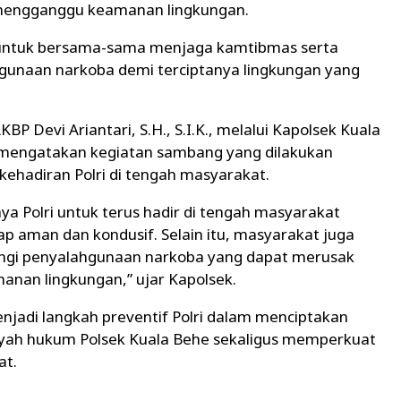
mengganggu keamanan lingkungan.
untuk bersama-sama menjaga kamtibmas serta
unaan narkoba demi terciptanya lingkungan yang
BP Devi Ariantari, S.H., S.I.K., melalui Kapolsek Kuala
, mengatakan kegiatan sambang yang dilakukan
hadiran Polri di tengah masyarakat.
a Polri untuk terus hadir di tengah masyarakat
p aman dan kondusif. Selain itu, masyarakat juga
gi penyalahgunaan narkoba yang dapat merusak
nan lingkungan,” ujar Kapolsek.
jadi langkah preventif Polri dalam menciptakan
layah hukum Polsek Kuala Behe sekaligus memperkuat
at.