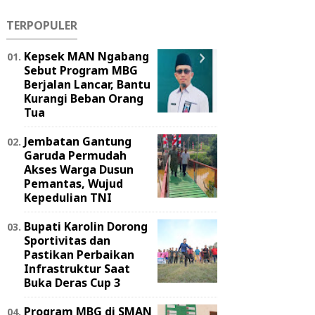
TERPOPULER
Kepsek MAN Ngabang
Sebut Program MBG
Berjalan Lancar, Bantu
Kurangi Beban Orang
Tua
Jembatan Gantung
Garuda Permudah
Akses Warga Dusun
Pemantas, Wujud
Kepedulian TNI
Bupati Karolin Dorong
Sportivitas dan
Pastikan Perbaikan
Infrastruktur Saat
Buka Deras Cup 3
Program MBG di SMAN