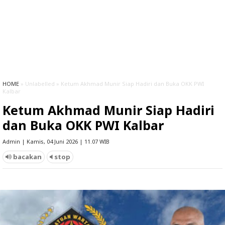
HOME
» Unlabelled » Ketum Akhmad Munir Siap Hadiri dan Buka OKK PWI
Kalbar
Ketum Akhmad Munir Siap Hadiri
dan Buka OKK PWI Kalbar
Admin | Kamis, 04 Juni 2026 | 11.07 WIB
bacakan
stop