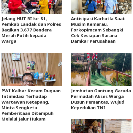
Jelang HUT RI ke-81,
Antisipasi Karhutla Saat
Pemkab Landak dan Polres
Musim Kemarau,
Bagikan 3.677 Bendera
Forkopimcam Sebangki
Merah Putih kepada
Cek Kesiapan Sarana
Warga
Damkar Perusahaan
PWI Kalbar Kecam Dugaan
Jembatan Gantung Garuda
Intimidasi Terhadap
Permudah Akses Warga
Wartawan Ketapang,
Dusun Pemantas, Wujud
Minta Sengketa
Kepedulian TNI
Pemberitaan Ditempuh
Melalui Jalur Hukum