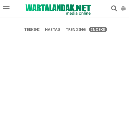
-->
TERKINI
HASTAG
TRENDING
INDEKS