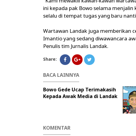
"Kami mewakili kawan-kawan wartawa
ini kepada pak Bowo selama menjalin
selalu di tempat tugas yang baru nant
Wartawan Landak juga memberikan ce
Imantio yang sedang diwawancara aw
Penulis tim Jurnalis Landak.
Share:
BACA LAINNYA
Bowo Gede Ucap Terimakasih
Kepada Awak Media di Landak
KOMENTAR