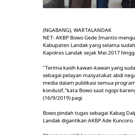
(NGABANG), WARTALANDAK
NET- AKBP Bowo Gede Imantio menguc
Kabupaten Landak yang selama sudah 
Kapolres Landak sejak Mei 2017 hing
"Terima kasih kawan-kawan yang sud
sebagai pelayan masyatakat abdi neg
media dalam publikasi semua progra
kondusif,"kata Bowo saat ngopi bareng
(16/9/2019) pagi.
Bowo pindah tugas sebagai Kabag Dal
Landak digantikan AKBP Ade Kuncoro.