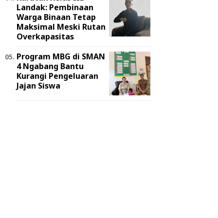
Landak: Pembinaan
Warga Binaan Tetap
Maksimal Meski Rutan
Overkapasitas
Program MBG di SMAN
4 Ngabang Bantu
Kurangi Pengeluaran
Jajan Siswa