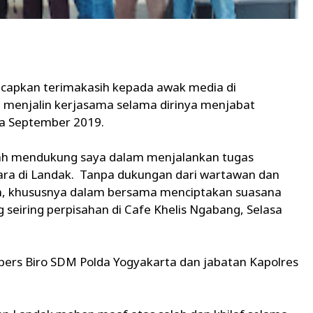
apkan terimakasih kepada awak media di
menjalin kerjasama selama dirinya menjabat
ga September 2019.
ah mendukung saya dalam menjalankan tugas
ara di Landak. Tanpa dukungan dari wartawan dan
m, khususnya dalam bersama menciptakan suasana
 seiring perpisahan di Cafe Khelis Ngabang, Selasa
pers Biro SDM Polda Yogyakarta dan jabatan Kapolres