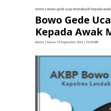
Home
»
Bowo gede ucap terimakasih kepada awak
Bowo Gede Uca
Kepada Awak M
Admin | Kamis, 19 September 2019 | 10.03 WIB