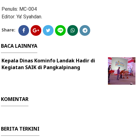
Penulis: MC-004
Editor: Ya' Syahdan.
Share:
BACA LAINNYA
Kepala Dinas Kominfo Landak Hadir di
Kegiatan SAIK di Pangkalpinang
KOMENTAR
BERITA TERKINI