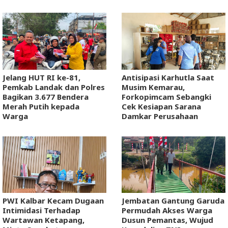
Jelang HUT RI ke-81,
Antisipasi Karhutla Saat
Pemkab Landak dan Polres
Musim Kemarau,
Bagikan 3.677 Bendera
Forkopimcam Sebangki
Merah Putih kepada
Cek Kesiapan Sarana
Warga
Damkar Perusahaan
PWI Kalbar Kecam Dugaan
Jembatan Gantung Garuda
Intimidasi Terhadap
Permudah Akses Warga
Wartawan Ketapang,
Dusun Pemantas, Wujud