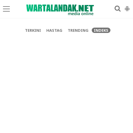
-->
TERKINI
HASTAG
TRENDING
INDEKS