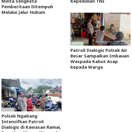
Minta Sengketa
Kepedulian TNI
Pemberitaan Ditempuh
Melalui Jalur Hukum
Patroli Dialogis Polsek Air
Besar Sampaikan Imbauan
Waspada Kabut Asap
kepada Warga
Polsek Ngabang
Intensifkan Patroli
Dialogis di Kawasan Ramai,