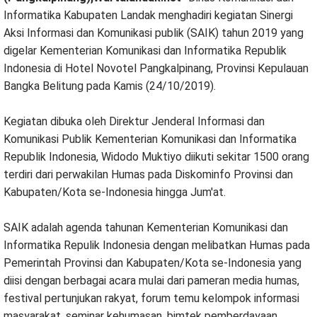
Informatika Kabupaten Landak menghadiri kegiatan Sinergi
Aksi Informasi dan Komunikasi publik (SAIK) tahun 2019 yang
digelar Kementerian Komunikasi dan Informatika Republik
Indonesia di Hotel Novotel Pangkalpinang, Provinsi Kepulauan
Bangka Belitung pada Kamis (24/10/2019).
Kegiatan dibuka oleh Direktur Jenderal Informasi dan
Komunikasi Publik Kementerian Komunikasi dan Informatika
Republik Indonesia, Widodo Muktiyo diikuti sekitar 1500 orang
terdiri dari perwakilan Humas pada Diskominfo Provinsi dan
Kabupaten/Kota se-Indonesia hingga Jum'at.
SAIK adalah agenda tahunan Kementerian Komunikasi dan
Informatika Repulik Indonesia dengan melibatkan Humas pada
Pemerintah Provinsi dan Kabupaten/Kota se-Indonesia yang
diisi dengan berbagai acara mulai dari pameran media humas,
festival pertunjukan rakyat, forum temu kelompok informasi
masyarakat, seminar kehumasan, bimtek pemberdayaan