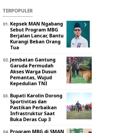
TERPOPULER
Kepsek MAN Ngabang
Sebut Program MBG
Berjalan Lancar, Bantu
Kurangi Beban Orang
Tua
Jembatan Gantung
Garuda Permudah
Akses Warga Dusun
Pemantas, Wujud
Kepedulian TNI
Bupati Karolin Dorong
Sportivitas dan
Pastikan Perbaikan
Infrastruktur Saat
Buka Deras Cup 3
Program MBG di SMAN