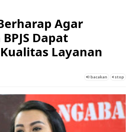
 Berharap Agar
 BPJS Dapat
Kualitas Layanan
bacakan
stop