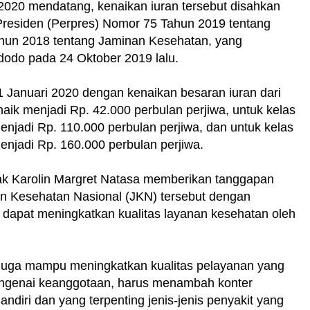
2020 mendatang, kenaikan iuran tersebut disahkan
Presiden (Perpres) Nomor 75 Tahun 2019 tentang
hun 2018 tentang Jaminan Kesehatan, yang
dodo pada 24 Oktober 2019 lalu.
 1 Januari 2020 dengan kenaikan besaran iuran dari
aik menjadi Rp. 42.000 perbulan perjiwa, untuk kelas
njadi Rp. 110.000 perbulan perjiwa, dan untuk kelas
njadi Rp. 160.000 perbulan perjiwa.
ak Karolin Margret Natasa memberikan tanggapan
an Kesehatan Nasional (JKN) tersebut dengan
t dapat meningkatkan kualitas layanan kesehatan oleh
i juga mampu meningkatkan kualitas pelayanan yang
engenai keanggotaan, harus menambah konter
diri dan yang terpenting jenis-jenis penyakit yang