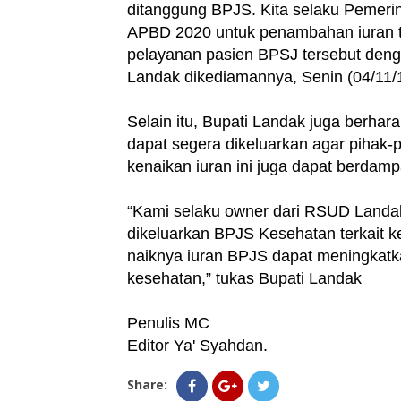
ditanggung BPJS. Kita selaku Pemeri
APBD 2020 untuk penambahan iuran t
pelayanan pasien BPSJ tersebut denga
Landak dikediamannya, Senin (04/11/
Selain itu, Bupati Landak juga berhara
dapat segera dikeluarkan agar pihak-
kenaikan iuran ini juga dapat berdam
“Kami selaku owner dari RSUD Landak
dikeluarkan BPJS Kesehatan terkait ke
naiknya iuran BPJS dapat meningkatk
kesehatan,” tukas Bupati Landak
Penulis MC
Editor Ya' Syahdan.
Share: