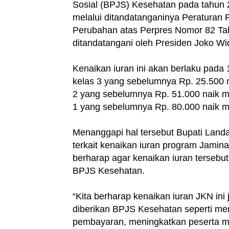
Sosial (BPJS) Kesehatan pada tahun 
melalui ditandatanganinya Peraturan 
Perubahan atas Perpres Nomor 82 Ta
ditandatangani oleh Presiden Joko Wi
Kenaikan iuran ini akan berlaku pada
kelas 3 yang sebelumnya Rp. 25.500 n
2 yang sebelumnya Rp. 51.000 naik me
1 yang sebelumnya Rp. 80.000 naik me
Menanggapi hal tersebut Bupati Land
terkait kenaikan iuran program Jamin
berharap agar kenaikan iuran tersebu
BPJS Kesehatan.
“Kita berharap kenaikan iuran JKN in
diberikan BPJS Kesehatan seperti m
pembayaran, meningkatkan peserta man