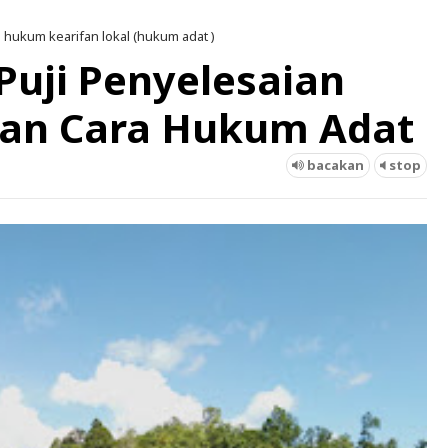
 hukum kearifan lokal (hukum adat )
Puji Penyelesaian
an Cara Hukum Adat
bacakan
stop