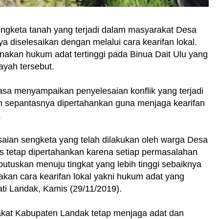
eta tanah yang terjadi dalam masyarakat Desa
a diselesaikan dengan melalui cara kearifan lokal.
akan hukum adat tertinggi pada Binua Dait Ulu yang
ayah tersebut.
tasa menyampaikan penyelesaian konflik yang terjadi
h sepantasnya dipertahankan guna menjaga kearifan
.
aian sengketa yang telah dilakukan oleh warga Desa
us tetap dipertahankan karena setiap permasalahan
putuskan menuju tingkat yang lebih tinggi sebaiknya
kan cara kearifan lokal yakni hukum adat yang
ati Landak, Kamis (29/11/2019).
akat Kabupaten Landak tetap menjaga adat dan