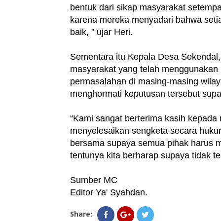
bentuk dari sikap masyarakat setempa
karena mereka menyadari bahwa setia
baik, ” ujar Heri.
Sementara itu Kepala Desa Sekendal
masyarakat yang telah menggunakan 
permasalahan di masing-masing wila
menghormati keputusan tersebut supaya
“Kami sangat berterima kasih kepad
menyelesaikan sengketa secara hukum 
bersama supaya semua pihak harus m
tentunya kita berharap supaya tidak t
Sumber MC
Editor Ya' Syahdan.
Share: