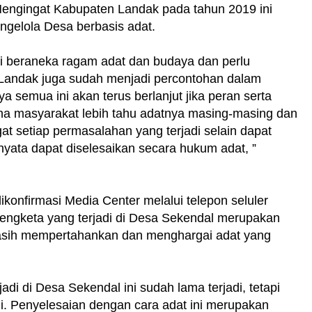
Mengingat Kabupaten Landak pada tahun 2019 ini
gelola Desa berbasis adat.
iki beraneka ragam adat dan budaya dan perlu
Landak juga sudah menjadi percontohan dalam
a semua ini akan terus berlanjut jika peran serta
 masyarakat lebih tahu adatnya masing-masing dan
gat setiap permasalahan yang terjadi selain dapat
nyata dapat diselesaikan secara hukum adat, ”
ikonfirmasi Media Center melalui telepon seluler
ngketa yang terjadi di Desa Sekendal merupakan
masih mempertahankan dan menghargai adat yang
di di Desa Sekendal ini sudah lama terjadi, tetapi
ni. Penyelesaian dengan cara adat ini merupakan