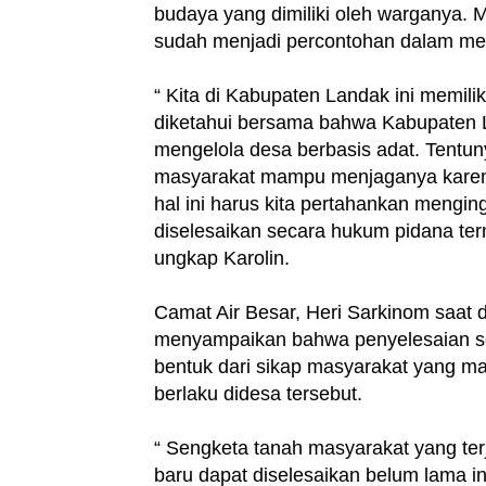
budaya yang dimiliki oleh warganya. 
sudah menjadi percontohan dalam men
“ Kita di Kabupaten Landak ini memil
diketahui bersama bahwa Kabupaten 
mengelola desa berbasis adat. Tentuny
masyarakat mampu menjaganya karena
hal ini harus kita pertahankan mengin
diselesaikan secara hukum pidana ter
ungkap Karolin.
Camat Air Besar, Heri Sarkinom saat d
menyampaikan bahwa penyelesaian se
bentuk dari sikap masyarakat yang 
berlaku didesa tersebut.
“ Sengketa tanah masyarakat yang terja
baru dapat diselesaikan belum lama i