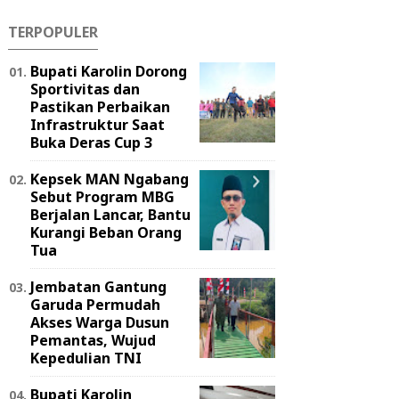
TERPOPULER
Bupati Karolin Dorong
Sportivitas dan
Pastikan Perbaikan
Infrastruktur Saat
Buka Deras Cup 3
Kepsek MAN Ngabang
Sebut Program MBG
Berjalan Lancar, Bantu
Kurangi Beban Orang
Tua
Jembatan Gantung
Garuda Permudah
Akses Warga Dusun
Pemantas, Wujud
Kepedulian TNI
Bupati Karolin