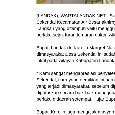
(LANDAK), WARTALANDAK.NET– Sengk
Sekendal Kecamatan Air Besar akhirny
Langkah yang ditempuh yaitu menggun
berlaku sejak turun temurun dalam wil
Bupati Landak dr. Karolin Margret Na
dimasyarakat Desa Sekendal ini suda
lokal pada wilayah Kabupaten Landak
“ Kami sangat mengapresiasi penyeles
Sekendal, cara yang demikian ini har
yang terjadi dimasyarakat, sebelum di
diputuskan secara baik-baik mengguna
berlaku didaerah setempat, ” ujar Bup
Bupati Karolin juga mengajak masyar