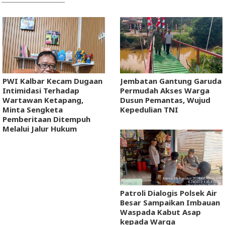
PWI Kalbar Kecam Dugaan
Jembatan Gantung Garuda
Intimidasi Terhadap
Permudah Akses Warga
Wartawan Ketapang,
Dusun Pemantas, Wujud
Minta Sengketa
Kepedulian TNI
Pemberitaan Ditempuh
Melalui Jalur Hukum
Patroli Dialogis Polsek Air
Besar Sampaikan Imbauan
Waspada Kabut Asap
kepada Warga