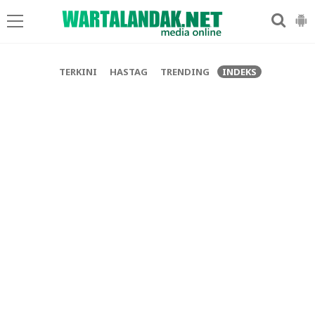
-->
TERKINI
HASTAG
TRENDING
INDEKS