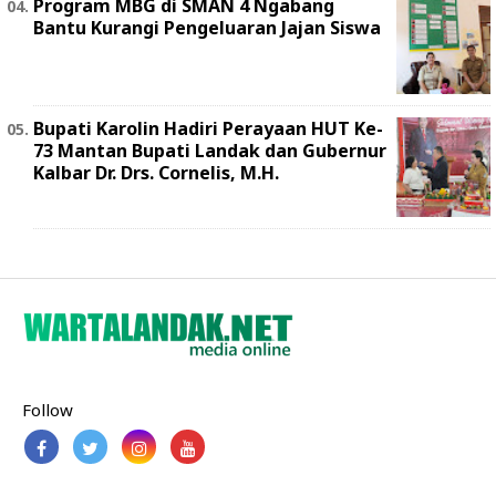
Program MBG di SMAN 4 Ngabang
Bantu Kurangi Pengeluaran Jajan Siswa
Bupati Karolin Hadiri Perayaan HUT Ke-
73 Mantan Bupati Landak dan Gubernur
Kalbar Dr. Drs. Cornelis, M.H.
Follow