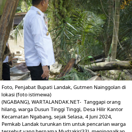
Foto, Penjabat Bupati Landak, Gutmen Nainggolan di
lokasi (foto istimewa)
(NGABANG), WARTALANDAK.NET- Tanggapi orang
hilang, warga Dusun Tinggi Tinggi, Desa Hilir Kantor
Kecamatan Ngabang, sejak Selasa, 4 Juni 2024,
Pemkab Landak turunkan tim untuk pencarian warga
tersebut yang bernama Mudzakir(33), meninggalkan