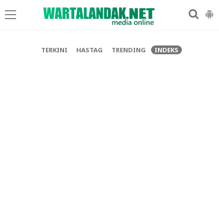
-->
TERKINI
HASTAG
TRENDING
INDEKS