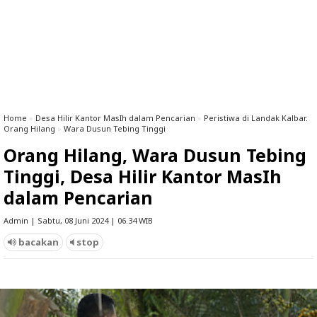
Home
»
Desa Hilir Kantor MasIh dalam Pencarian
»
Peristiwa di Landak Kalbar.
Orang Hilang
»
Wara Dusun Tebing Tinggi
Orang Hilang, Wara Dusun Tebing
Tinggi, Desa Hilir Kantor MasIh
dalam Pencarian
Admin | Sabtu, 08 Juni 2024 | 06.34 WIB
bacakan
stop