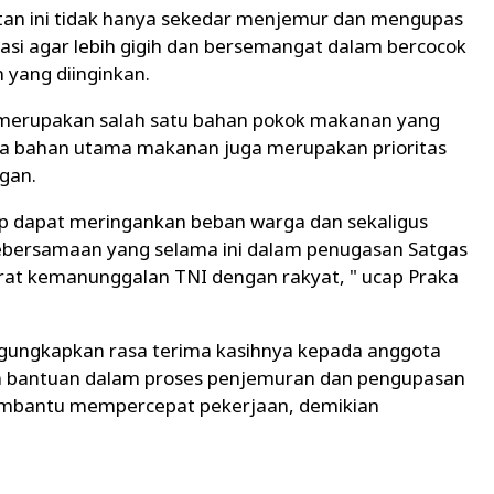
tan ini tidak hanya sekedar menjemur dan mengupas
si agar lebih gigih dan bersemangat dalam bercocok
 yang diinginkan.
 merupakan salah satu bahan pokok makanan yang
pa bahan utama makanan juga merupakan prioritas
gan.
 dapat meringankan beban warga dan sekaligus
ebersamaan yang selama ini dalam penugasan Satgas
at kemanunggalan TNI dengan rakyat, " ucap Praka
ngungkapkan rasa terima kasihnya kepada anggota
 bantuan dalam proses penjemuran dan pengupasan
embantu mempercepat pekerjaan, demikian