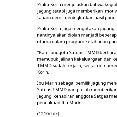
Praka Korin menjelaskan bahwa kegia
jagung tetapi juga memberikan motiva
tanam demi meningkatkan hasil panen
Praka Korin juga mengatakan jagung
nantinya akan diolah menjadi bebera
utama dalam program ketahanan pan
"Kami anggota Satgas TMMD.berharap
memupuk jalinan kekeluargaan dan k
TMMD sudah terjalin, serta memperer
Korin.
Ibu Marin sebagai pemilik jagung me
Satgas TMMD yang telah memberikan
jagung. kehadiran anggota Satgas m
pengakuan Ibu Marin.
(1210/Ldk)