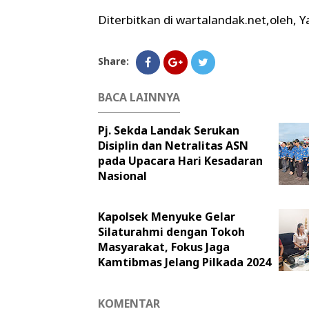
Diterbitkan di wartalandak.net,oleh, Y
Share:
BACA LAINNYA
Pj. Sekda Landak Serukan
Disiplin dan Netralitas ASN
pada Upacara Hari Kesadaran
Nasional
Kapolsek Menyuke Gelar
Silaturahmi dengan Tokoh
Masyarakat, Fokus Jaga
Kamtibmas Jelang Pilkada 2024
KOMENTAR