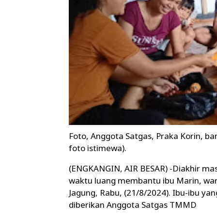
Foto, Anggota Satgas, Praka Korin, b
foto istimewa).
(ENGKANGIN, AIR BESAR) -Diakhir ma
waktu luang membantu ibu Marin, wa
Jagung, Rabu, (21/8/2024). Ibu-ibu y
diberikan Anggota Satgas TMMD