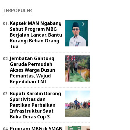
TERPOPULER
Kepsek MAN Ngabang
Sebut Program MBG
Berjalan Lancar, Bantu
Kurangi Beban Orang
Tua
Jembatan Gantung
Garuda Permudah
Akses Warga Dusun
Pemantas, Wujud
Kepedulian TNI
Bupati Karolin Dorong
Sportivitas dan
Pastikan Perbaikan
Infrastruktur Saat
Buka Deras Cup 3
Program MBG di SMAN