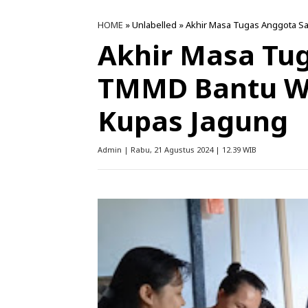
HOME
» Unlabelled » Akhir Masa Tugas Anggota 
Akhir Masa Tu
TMMD Bantu W
Kupas Jagung
Admin | Rabu, 21 Agustus 2024 | 12.39 WIB