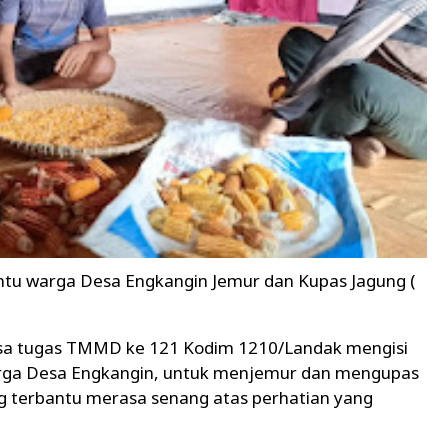
antu warga Desa Engkangin Jemur dan Kupas Jagung (
sa tugas TMMD ke 121 Kodim 1210/Landak mengisi
rga Desa Engkangin, untuk menjemur dan mengupas
ang terbantu merasa senang atas perhatian yang