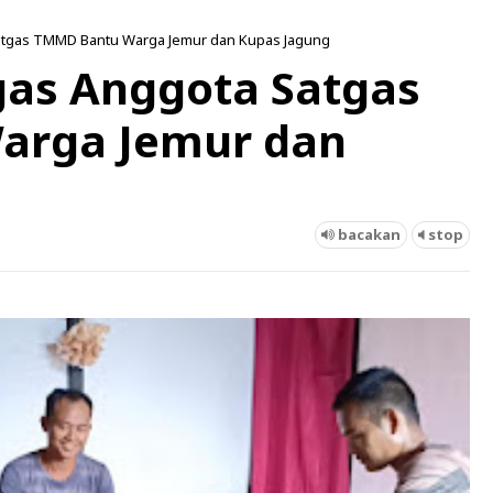
Satgas TMMD Bantu Warga Jemur dan Kupas Jagung
gas Anggota Satgas
arga Jemur dan
bacakan
stop