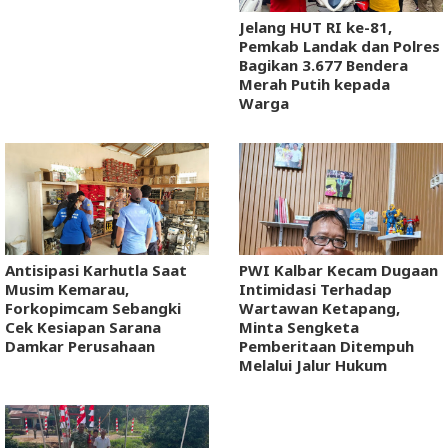
Jelang HUT RI ke-81,
Pemkab Landak dan Polres
Bagikan 3.677 Bendera
Merah Putih kepada
Warga
Antisipasi Karhutla Saat
PWI Kalbar Kecam Dugaan
Musim Kemarau,
Intimidasi Terhadap
Forkopimcam Sebangki
Wartawan Ketapang,
Cek Kesiapan Sarana
Minta Sengketa
Damkar Perusahaan
Pemberitaan Ditempuh
Melalui Jalur Hukum