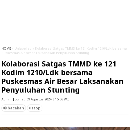
HOME
» Unlabelled » Kolaborasi Satgas TMMD ke 121 Kodim 1210/Ldk bersama
Puskesmas Air Besar Laksanakan Penyuluhan Stunting
Kolaborasi Satgas TMMD ke 121
Kodim 1210/Ldk bersama
Puskesmas Air Besar Laksanakan
Penyuluhan Stunting
Admin | Jumat, 09 Agustus 2024 | 15.36 WIB
bacakan
stop