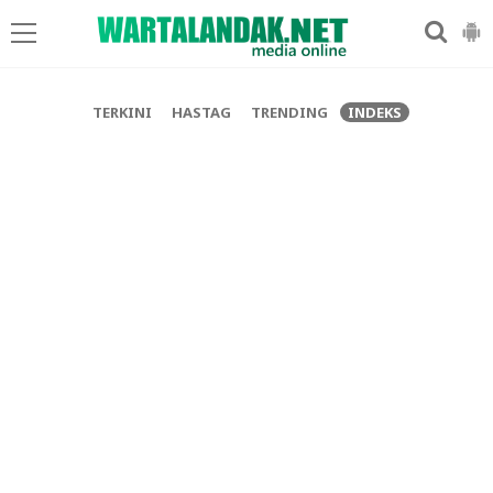
-->
TERKINI
HASTAG
TRENDING
INDEKS