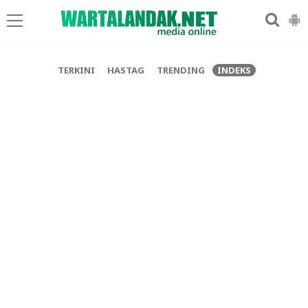
-->
TERKINI
HASTAG
TRENDING
INDEKS