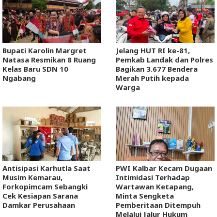
Bupati Karolin Margret
Jelang HUT RI ke-81,
Natasa Resmikan 8 Ruang
Pemkab Landak dan Polres
Kelas Baru SDN 10
Bagikan 3.677 Bendera
Ngabang
Merah Putih kepada
Warga
Antisipasi Karhutla Saat
PWI Kalbar Kecam Dugaan
Musim Kemarau,
Intimidasi Terhadap
Forkopimcam Sebangki
Wartawan Ketapang,
Cek Kesiapan Sarana
Minta Sengketa
Damkar Perusahaan
Pemberitaan Ditempuh
Melalui Jalur Hukum