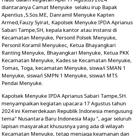
diantaranya Camat Menyuke selaku irup Bapak
Apentius ,S.Sos.ME, Danramil Menyuke Kapten
Armed,Fauzy Syirat, Kapolsek Menyuke IPDA Aprianus
Sabari Tampe,SH, kepala kantor atau instansi di
Kecamatan Menyuke, Personil Polsek Menyuke,
Personil Koramil Menyukec, Ketua Bhayangkari
Ranting Menyuke, Bhayangkari Menyuke, Ketua PKK
Kecamatan Menyuke, Kades se Kecamatan Menyuke,
Tomas, Toga, kecamatan Menyuke, siswa/i SMAN 1
Menyuke, siswa/i SMPN 1 Menyuke, siswa/i MTS
Pendai Menyuke.
Kapolsek Menyuke IPDA Aprianus Sabari Tampe,SH.
menyampaikan kegiatan upacara 17 Agustus tahun
2024 ini Kemerdekaan Republik Indonesia mengusung
tema" Nusantara Baru Indonesia Maju ", agar seluruh
lapisan masyarakat khususnya yang ada di wilayah
Kecamatan Menyuke, tetap menjaga keamanan dan