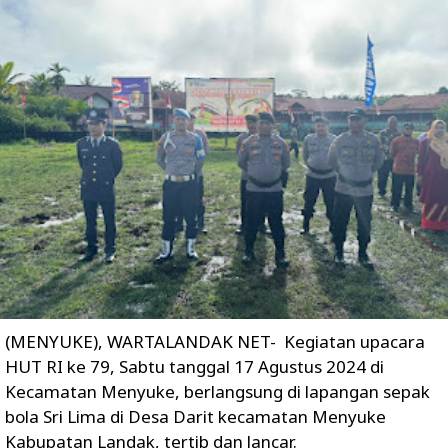
(MENYUKE), WARTALANDAK NET- Kegiatan upacara
HUT RI ke 79, Sabtu tanggal 17 Agustus 2024 di
Kecamatan Menyuke, berlangsung di lapangan sepak
bola Sri Lima di Desa Darit kecamatan Menyuke
Kabupatan Landak, tertib dan lancar.