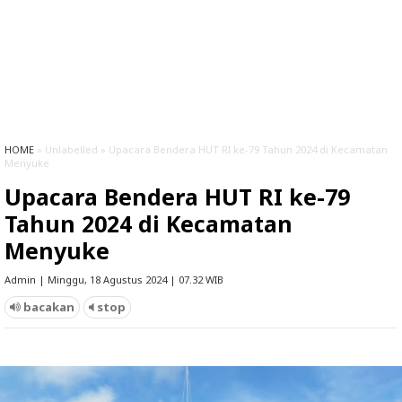
HOME
» Unlabelled » Upacara Bendera HUT RI ke-79 Tahun 2024 di Kecamatan
Menyuke
Upacara Bendera HUT RI ke-79
Tahun 2024 di Kecamatan
Menyuke
Admin | Minggu, 18 Agustus 2024 | 07.32 WIB
bacakan
stop