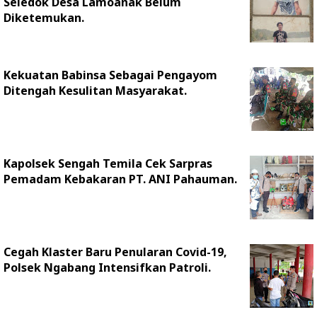
Seledok Desa Lamoanak Belum
Diketemukan.
Kekuatan Babinsa Sebagai Pengayom
Ditengah Kesulitan Masyarakat.
Kapolsek Sengah Temila Cek Sarpras
Pemadam Kebakaran PT. ANI Pahauman.
Cegah Klaster Baru Penularan Covid-19,
Polsek Ngabang Intensifkan Patroli.