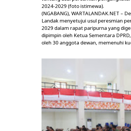
2024-2029 (foto istimewa).
(NGABANG), WARTALANDAK.NET – Dew
Landak menyetujui usul peresmian pen
2029 dalam rapat paripurna yang dige
dipimpin oleh Ketua Sementara DPRD, E
oleh 30 anggota dewan, memenuhi ku