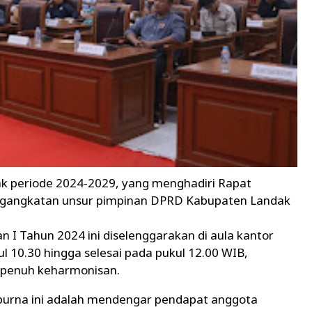
k periode 2024-2029, yang menghadiri Rapat
engangkatan unsur pimpinan DPRD Kabupaten Landak
 I Tahun 2024 ini diselenggarakan di aula kantor
 10.30 hingga selesai pada pukul 12.00 WIB,
n penuh keharmonisan.
ipurna ini adalah mendengar pendapat anggota