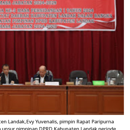
n Landak,Evy Yuvenalis, pimpin Rapat Paripurna
n unsur pimpinan DPRD Kabupaten Landak periode