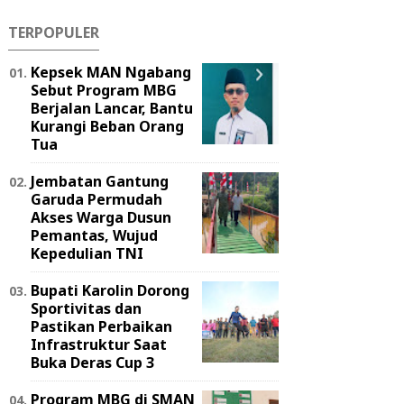
TERPOPULER
Kepsek MAN Ngabang
Sebut Program MBG
Berjalan Lancar, Bantu
Kurangi Beban Orang
Tua
Jembatan Gantung
Garuda Permudah
Akses Warga Dusun
Pemantas, Wujud
Kepedulian TNI
Bupati Karolin Dorong
Sportivitas dan
Pastikan Perbaikan
Infrastruktur Saat
Buka Deras Cup 3
Program MBG di SMAN