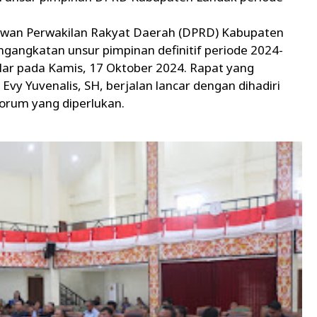
an Perwakilan Rakyat Daerah (DPRD) Kabupaten
gangkatan unsur pimpinan definitif periode 2024-
lar pada Kamis, 17 Oktober 2024. Rapat yang
vy Yuvenalis, SH, berjalan lancar dengan dihadiri
orum yang diperlukan.