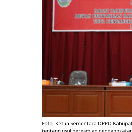
Foto, Ketua Sementara DPRD Kabupate
tentang usul peresmian pengangkata