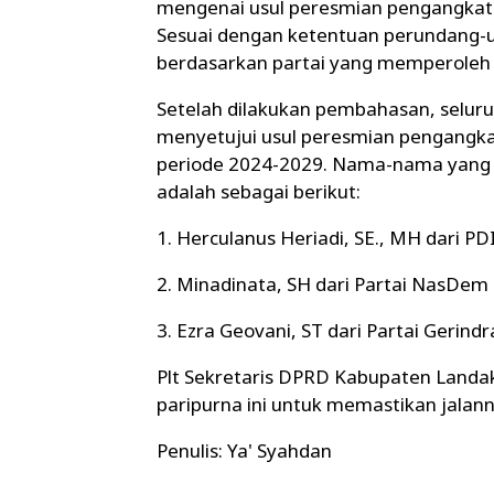
mengenai usul peresmian pengangkata
Sesuai dengan ketentuan perundang-
berdasarkan partai yang memperoleh 
Setelah dilakukan pembahasan, selur
menyetujui usul peresmian pengangka
periode 2024-2029. Nama-nama yang d
adalah sebagai berikut:
1. Herculanus Heriadi, SE., MH dari P
2. Minadinata, SH dari Partai NasDem 
3. Ezra Geovani, ST dari Partai Gerindr
Plt Sekretaris DPRD Kabupaten Landak,
paripurna ini untuk memastikan jalann
Penulis: Ya' Syahdan