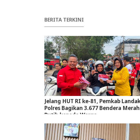
BERITA TERKINI
Jelang HUT RI ke-81, Pemkab Landa
Polres Bagikan 3.677 Bendera Merah
Putih kepada Warga