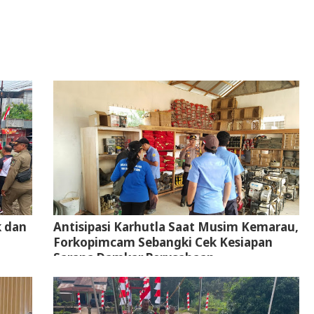
k dan
Antisipasi Karhutla Saat Musim Kemarau,
Forkopimcam Sebangki Cek Kesiapan
Sarana Damkar Perusahaan