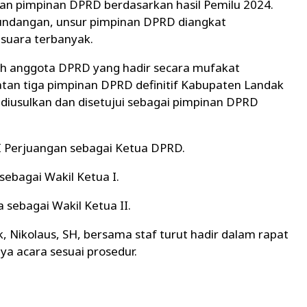
n pimpinan DPRD berdasarkan hasil Pemilu 2024.
undangan, unsur pimpinan DPRD diangkat
suara terbanyak.
uh anggota DPRD yang hadir secara mufakat
tan tiga pimpinan DPRD definitif Kabupaten Landak
iusulkan dan disetujui sebagai pimpinan DPRD
DI Perjuangan sebagai Ketua DPRD.
sebagai Wakil Ketua I.
a sebagai Wakil Ketua II.
 Nikolaus, SH, bersama staf turut hadir dalam rapat
ya acara sesuai prosedur.