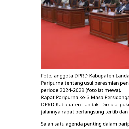
Foto, anggota DPRD Kabupaten Landa
Paripurna tentang usul peresmian p
periode 2024-2029 (foto istimewa).
Rapat Paripurna ke-3 Masa Persidangan
DPRD Kabupaten Landak. Dimulai pukul
jalannya rapat berlangsung tertib da
Salah satu agenda penting dalam par