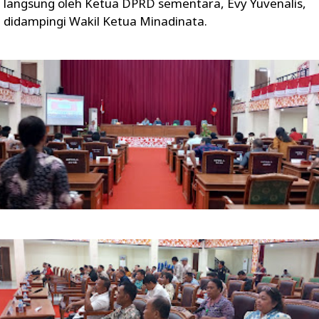
langsung oleh Ketua DPRD sementara, Evy Yuvenalis,
didampingi Wakil Ketua Minadinata.