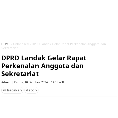
HOME
» Unlabelled » DPRD Landak Gelar Rapat Perkenalan Anggota dan
Sekretariat
DPRD Landak Gelar Rapat
Perkenalan Anggota dan
Sekretariat
Admin | Kamis, 10 Oktober 2024 | 14.55 WIB
bacakan
stop