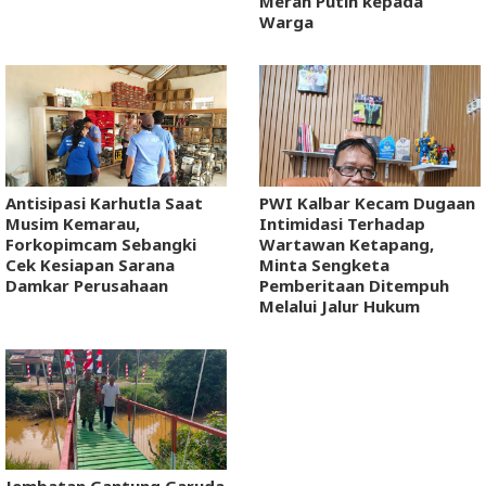
Merah Putih kepada
Warga
Antisipasi Karhutla Saat
PWI Kalbar Kecam Dugaan
Musim Kemarau,
Intimidasi Terhadap
Forkopimcam Sebangki
Wartawan Ketapang,
Cek Kesiapan Sarana
Minta Sengketa
Damkar Perusahaan
Pemberitaan Ditempuh
Melalui Jalur Hukum