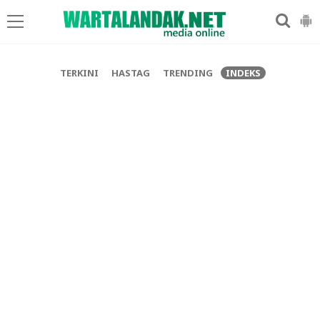
-->
TERKINI
HASTAG
TRENDING
INDEKS