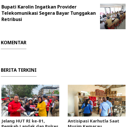
Bupati Karolin Ingatkan Provider
Telekomunikasi Segera Bayar Tunggakan
Retribusi
KOMENTAR
BERITA TERKINI
Jelang HUT RI ke-81,
Antisipasi Karhutla Saat
Pemkab Landak dan Polres
Musim Kemarau,