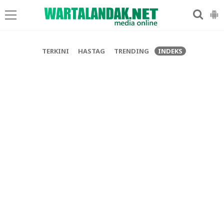
-->
TERKINI
HASTAG
TRENDING
INDEKS