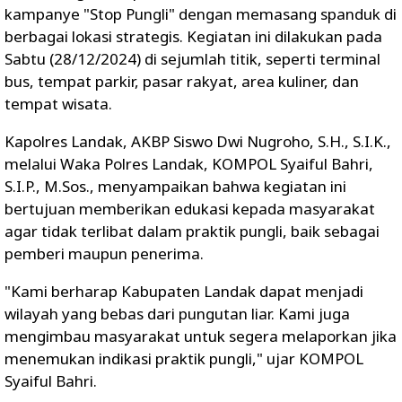
kampanye "Stop Pungli" dengan memasang spanduk di
berbagai lokasi strategis. Kegiatan ini dilakukan pada
Sabtu (28/12/2024) di sejumlah titik, seperti terminal
bus, tempat parkir, pasar rakyat, area kuliner, dan
tempat wisata.
Kapolres Landak, AKBP Siswo Dwi Nugroho, S.H., S.I.K.,
melalui Waka Polres Landak, KOMPOL Syaiful Bahri,
S.I.P., M.Sos., menyampaikan bahwa kegiatan ini
bertujuan memberikan edukasi kepada masyarakat
agar tidak terlibat dalam praktik pungli, baik sebagai
pemberi maupun penerima.
"Kami berharap Kabupaten Landak dapat menjadi
wilayah yang bebas dari pungutan liar. Kami juga
mengimbau masyarakat untuk segera melaporkan jika
menemukan indikasi praktik pungli," ujar KOMPOL
Syaiful Bahri.