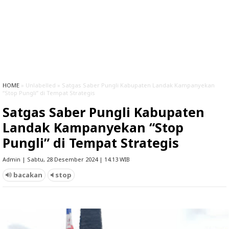
HOME
» Unlabelled » Satgas Saber Pungli Kabupaten Landak Kampanyekan
“Stop Pungli” di Tempat Strategis
Satgas Saber Pungli Kabupaten
Landak Kampanyekan “Stop
Pungli” di Tempat Strategis
Admin | Sabtu, 28 Desember 2024 | 14.13 WIB
bacakan
stop