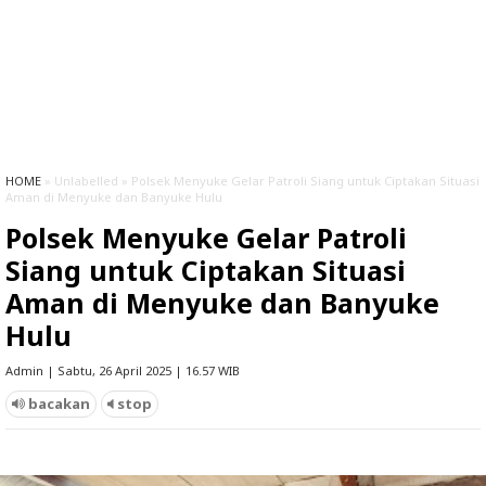
HOME
» Unlabelled » Polsek Menyuke Gelar Patroli Siang untuk Ciptakan Situasi
Aman di Menyuke dan Banyuke Hulu
Polsek Menyuke Gelar Patroli
Siang untuk Ciptakan Situasi
Aman di Menyuke dan Banyuke
Hulu
Admin | Sabtu, 26 April 2025 | 16.57 WIB
bacakan
stop