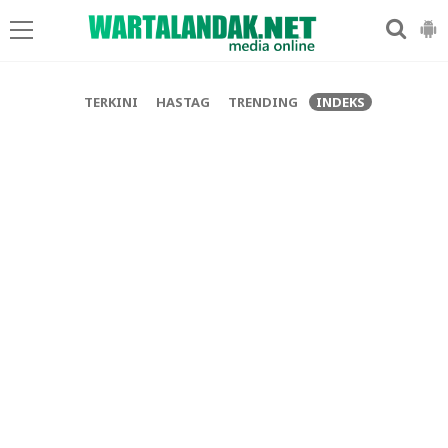
-->
TERKINI
HASTAG
TRENDING
INDEKS