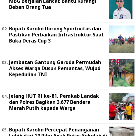
MBG Berjalan Lancar, Bantu Kurangi
Beban Orang Tua
Bupati Karolin Dorong Sportivitas dan
Pastikan Perbaikan Infrastruktur Saat
Buka Deras Cup 3
Jembatan Gantung Garuda Permudah
Akses Warga Dusun Pemantas, Wujud
Kepedulian TNI
Jelang HUT RI ke-81, Pemkab Landak
dan Polres Bagikan 3.677 Bendera
Merah Putih kepada Warga
Bupati Karolin Percepat Penanganan
Lebih dari 10 Ribu Anak Putus Sekolah di