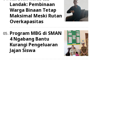
Landak: Pembinaan
Warga Binaan Tetap
Maksimal Meski Rutan
Overkapasitas
Program MBG di SMAN
4 Ngabang Bantu
Kurangi Pengeluaran
Jajan Siswa