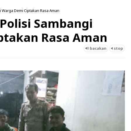
ngi Warga Demi Ciptakan Rasa Aman
 Polisi Sambangi
ptakan Rasa Aman
bacakan
stop