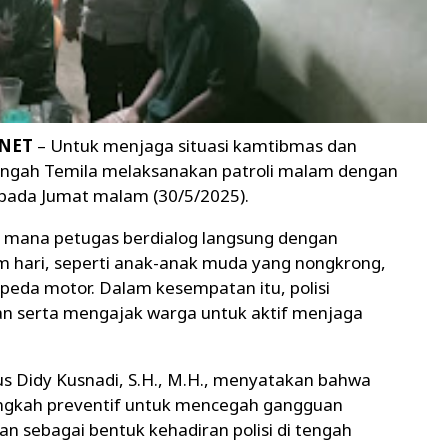
.NET
– Untuk menjaga situasi kamtibmas dan
engah Temila melaksanakan patroli malam dengan
 pada Jumat malam (30/5/2025).
 di mana petugas berdialog langsung dengan
m hari, seperti anak-anak muda yang nongkrong,
eda motor. Dalam kesempatan itu, polisi
 serta mengajak warga untuk aktif menjaga
s Didy Kusnadi, S.H., M.H., menyatakan bahwa
angkah preventif untuk mencegah gangguan
kan sebagai bentuk kehadiran polisi di tengah