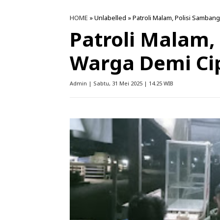
HOME
» Unlabelled » Patroli Malam, Polisi Samba
Patroli Malam,
Warga Demi Ci
Admin | Sabtu, 31 Mei 2025 | 14.25 WIB