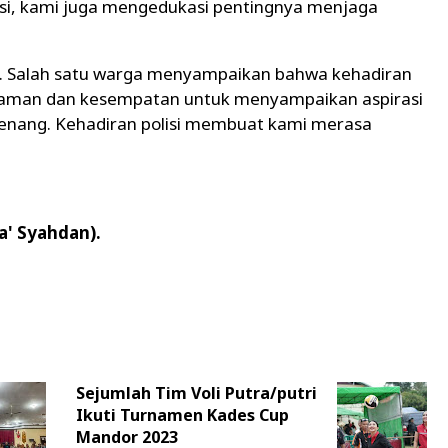
si, kami juga mengedukasi pentingnya menjaga
i. Salah satu warga menyampaikan bahwa kehadiran
a aman dan kesempatan untuk menyampaikan aspirasi
tenang. Kehadiran polisi membuat kami merasa
a' Syahdan).
Sejumlah Tim Voli Putra/putri
Ikuti Turnamen Kades Cup
Mandor 2023