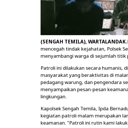
(SENGAH TEMILA), WARTALANDAK
mencegah tindak kejahatan, Polsek S
menyambangi warga di sejumlah titik
Patroli ini dilakukan secara humanis,
masyarakat yang beraktivitas di mala
pedagang warung, dan pengendara sep
menyampaikan pesan-pesan keamanan
lingkungan.
Kapolsek Sengah Temila, Ipda Bernadu
kegiatan patroli malam merupakan l
keamanan. "Patroli ini rutin kami laku