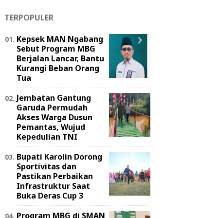
TERPOPULER
Kepsek MAN Ngabang
Sebut Program MBG
Berjalan Lancar, Bantu
Kurangi Beban Orang
Tua
Jembatan Gantung
Garuda Permudah
Akses Warga Dusun
Pemantas, Wujud
Kepedulian TNI
Bupati Karolin Dorong
Sportivitas dan
Pastikan Perbaikan
Infrastruktur Saat
Buka Deras Cup 3
Program MBG di SMAN