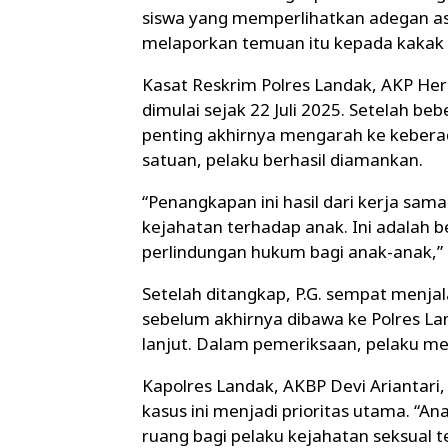
siswa yang memperlihatkan adegan asu
melaporkan temuan itu kepada kakak 
Kasat Reskrim Polres Landak, AKP Heri
dimulai sejak 22 Juli 2025. Setelah b
penting akhirnya mengarah ke keberad
satuan, pelaku berhasil diamankan.
“Penangkapan ini hasil dari kerja sa
kejahatan terhadap anak. Ini adalah
perlindungan hukum bagi anak-anak,” 
Setelah ditangkap, P.G. sempat menja
sebelum akhirnya dibawa ke Polres La
lanjut. Dalam pemeriksaan, pelaku me
Kapolres Landak, AKBP Devi Ariantari,
kasus ini menjadi prioritas utama. “An
ruang bagi pelaku kejahatan seksual 