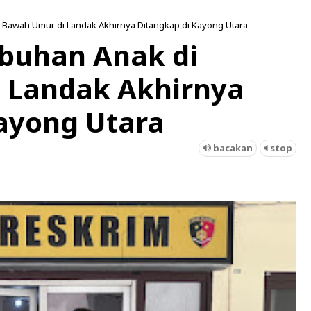
 Bawah Umur di Landak Akhirnya Ditangkap di Kayong Utara
ubuhan Anak di
 Landak Akhirnya
ayong Utara
bacakan
stop