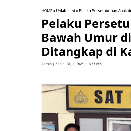
HOME
» Unlabelled » Pelaku Persetubuhan Anak di
Pelaku Perset
Bawah Umur di
Ditangkap di K
Admin | Senin, 28 Juli 2025 | 13.53 WIB