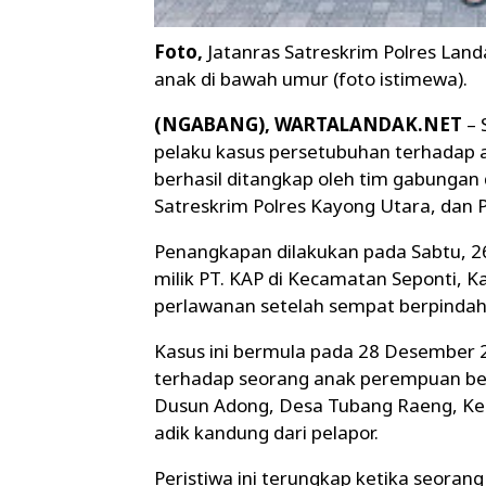
Foto,
Jatanras Satreskrim Polres Lan
anak di bawah umur (foto istimewa).
(NGABANG), WARTALANDAK.NET
– 
pelaku kasus persetubuhan terhadap an
berhasil ditangkap oleh tim gabungan 
Satreskrim Polres Kayong Utara, dan P
Penangkapan dilakukan pada Sabtu, 26 
milik PT. KAP di Kecamatan Seponti, 
perlawanan setelah sempat berpindah-
Kasus ini bermula pada 28 Desember 2
terhadap seorang anak perempuan ber
Dusun Adong, Desa Tubang Raeng, Ke
adik kandung dari pelapor.
Peristiwa ini terungkap ketika seora