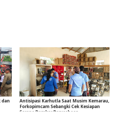
k dan
Antisipasi Karhutla Saat Musim Kemarau,
Forkopimcam Sebangki Cek Kesiapan
Sarana Damkar Perusahaan