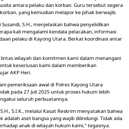
sila antara pelaku dan korban. Guru tersebut segera
korban, yang kemudian melapor ke pihak berwajib.
 Susandi, S.H., menjelaskan bahwa penyelidikan
eberapa kali mengalami kendala pelacakan, informasi
aan pelaku di Kayong Utara. Berkat koordinasi antar
ma lintas wilayah dan komitmen kami dalam menangani
 bentuk keseriusan kami dalam memberikan
ujar AKP Heri.
lani pemeriksaan awal di Polres Kayong Utara
ndak pada 27 Juli 2025 untuk proses hukum lebih
ngakui seluruh perbuatannya.
 S.H., S.I.K., melalui Kasat Reskrim menyatakan bahwa
ak adalah aset bangsa yang wajib dilindungi. Tidak ada
terhadap anak di wilayah hukum kami,” tegasnya.