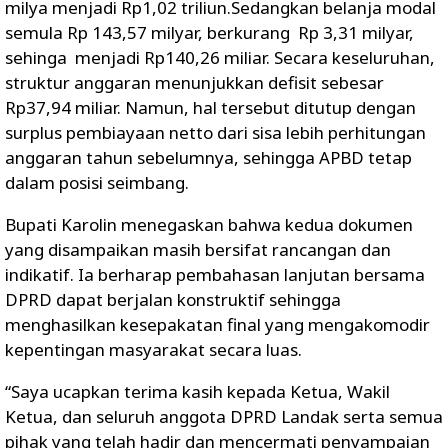
milya menjadi Rp1,02 triliun.Sedangkan belanja modal
semula Rp 143,57 milyar, berkurang Rp 3,31 milyar,
sehinga menjadi Rp140,26 miliar. Secara keseluruhan,
struktur anggaran menunjukkan defisit sebesar
Rp37,94 miliar. Namun, hal tersebut ditutup dengan
surplus pembiayaan netto dari sisa lebih perhitungan
anggaran tahun sebelumnya, sehingga APBD tetap
dalam posisi seimbang.
Bupati Karolin menegaskan bahwa kedua dokumen
yang disampaikan masih bersifat rancangan dan
indikatif. Ia berharap pembahasan lanjutan bersama
DPRD dapat berjalan konstruktif sehingga
menghasilkan kesepakatan final yang mengakomodir
kepentingan masyarakat secara luas.
“Saya ucapkan terima kasih kepada Ketua, Wakil
Ketua, dan seluruh anggota DPRD Landak serta semua
pihak yang telah hadir dan mencermati penyampaian