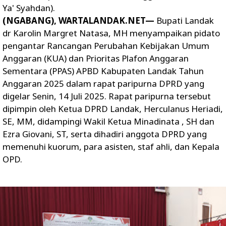
Ya' Syahdan).
(NGABANG), WARTALANDAK.NET—
Bupati Landak
dr Karolin Margret Natasa, MH menyampaikan pidato
pengantar Rancangan Perubahan Kebijakan Umum
Anggaran (KUA) dan Prioritas Plafon Anggaran
Sementara (PPAS) APBD Kabupaten Landak Tahun
Anggaran 2025 dalam rapat paripurna DPRD yang
digelar Senin, 14 Juli 2025. Rapat paripurna tersebut
dipimpin oleh Ketua DPRD Landak, Herculanus Heriadi,
SE, MM, didampingi Wakil Ketua Minadinata , SH dan
Ezra Giovani, ST, serta dihadiri anggota DPRD yang
memenuhi kuorum, para asisten, staf ahli, dan Kepala
OPD.