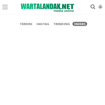
-->
TERKINI
HASTAG
TRENDING
INDEKS