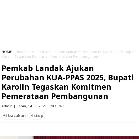
HOME
» Unlabelled » Pemkab Landak Ajukan Perubahan KUA-PPAS 2025, Bupati
Karolin Tegaskan Komitmen Pemerataan Pembangunan
Pemkab Landak Ajukan
Perubahan KUA-PPAS 2025, Bupati
Karolin Tegaskan Komitmen
Pemerataan Pembangunan
Admin | Senin, 14 Juli 2025 | 20.13 WIB
bacakan
stop