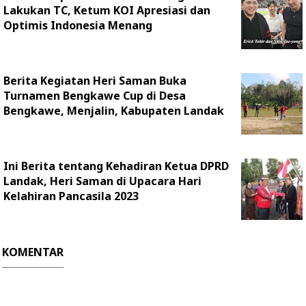
Lakukan TC, Ketum KOI Apresiasi dan
Optimis Indonesia Menang
Berita Kegiatan Heri Saman Buka
Turnamen Bengkawe Cup di Desa
Bengkawe, Menjalin, Kabupaten Landak
Ini Berita tentang Kehadiran Ketua DPRD
Landak, Heri Saman di Upacara Hari
Kelahiran Pancasila 2023
KOMENTAR