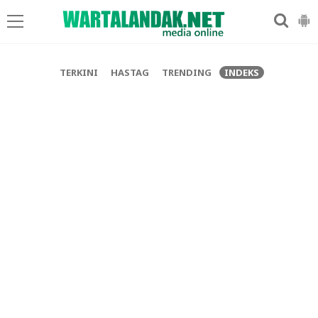
-->
TERKINI
HASTAG
TRENDING
INDEKS