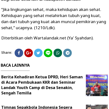
“Jika lingkungan sehat, maka kehidupan akan sehat.
Kehidupan yang sehat melahirkan tubuh yang kuat,
dan dari tubuh yang kuat akan muncul pemikiran yang
sehat,” ucapnya. (1210/Ldk).
Diterbitkan oleh Wartalandak.net (Ya' Syahdan).
Share:
BACA LAINNYA
Berita Kehadiran Ketua DPRD, Heri Saman
di Acara Pembukaan KKR dan Seminar
Landak Youth Camp di Desa Senakin,
Sengah Temilla
Timnas Sepakbola Indonesia Segera