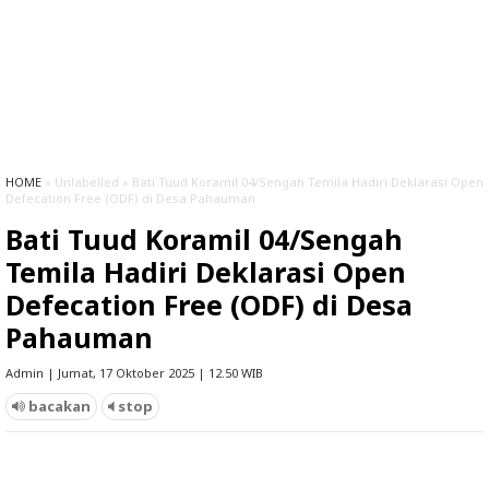
HOME
» Unlabelled » Bati Tuud Koramil 04/Sengah Temila Hadiri Deklarasi Open
Defecation Free (ODF) di Desa Pahauman
Bati Tuud Koramil 04/Sengah
Temila Hadiri Deklarasi Open
Defecation Free (ODF) di Desa
Pahauman
Admin | Jumat, 17 Oktober 2025 | 12.50 WIB
bacakan
stop