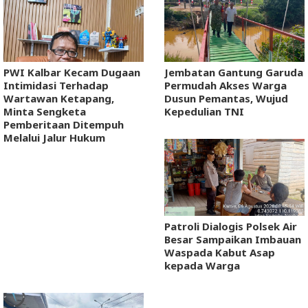
PWI Kalbar Kecam Dugaan
Jembatan Gantung Garuda
Intimidasi Terhadap
Permudah Akses Warga
Wartawan Ketapang,
Dusun Pemantas, Wujud
Minta Sengketa
Kepedulian TNI
Pemberitaan Ditempuh
Melalui Jalur Hukum
Patroli Dialogis Polsek Air
Besar Sampaikan Imbauan
Waspada Kabut Asap
kepada Warga