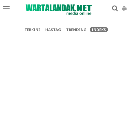
-->
TERKINI
HASTAG
TRENDING
INDEKS