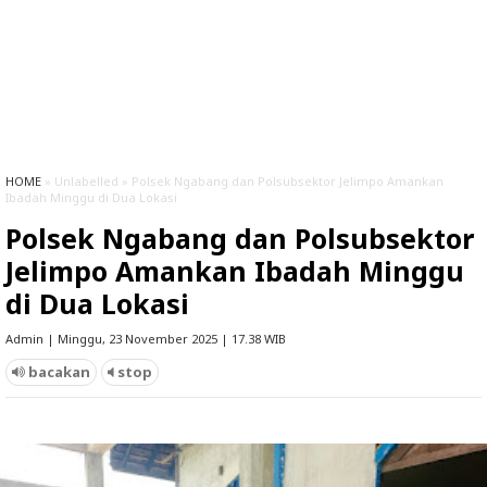
HOME
» Unlabelled » Polsek Ngabang dan Polsubsektor Jelimpo Amankan
Ibadah Minggu di Dua Lokasi
Polsek Ngabang dan Polsubsektor
Jelimpo Amankan Ibadah Minggu
di Dua Lokasi
Admin | Minggu, 23 November 2025 | 17.38 WIB
bacakan
stop