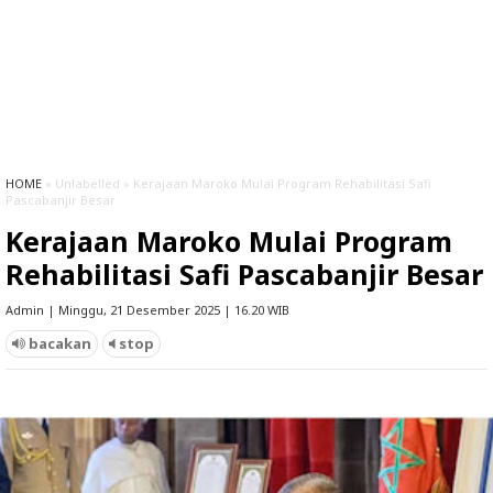
HOME
» Unlabelled » Kerajaan Maroko Mulai Program Rehabilitasi Safi
Pascabanjir Besar
Kerajaan Maroko Mulai Program
Rehabilitasi Safi Pascabanjir Besar
Admin | Minggu, 21 Desember 2025 | 16.20 WIB
bacakan
stop