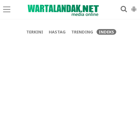
-->
TERKINI
HASTAG
TRENDING
INDEKS