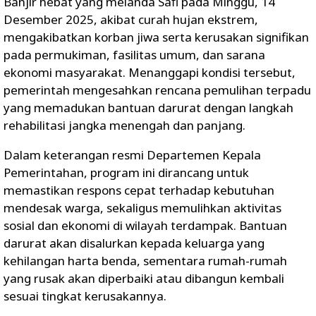
Banjir hebat yang melanda Safi pada Minggu, 14
Desember 2025, akibat curah hujan ekstrem,
mengakibatkan korban jiwa serta kerusakan signifikan
pada permukiman, fasilitas umum, dan sarana
ekonomi masyarakat. Menanggapi kondisi tersebut,
pemerintah mengesahkan rencana pemulihan terpadu
yang memadukan bantuan darurat dengan langkah
rehabilitasi jangka menengah dan panjang.
Dalam keterangan resmi Departemen Kepala
Pemerintahan, program ini dirancang untuk
memastikan respons cepat terhadap kebutuhan
mendesak warga, sekaligus memulihkan aktivitas
sosial dan ekonomi di wilayah terdampak. Bantuan
darurat akan disalurkan kepada keluarga yang
kehilangan harta benda, sementara rumah-rumah
yang rusak akan diperbaiki atau dibangun kembali
sesuai tingkat kerusakannya.