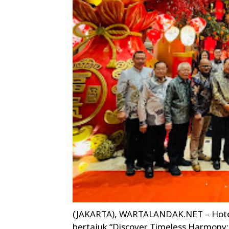
(JAKARTA), WARTALANDAK.NET – Hote
bertajuk “Discover Timeless Harmony: