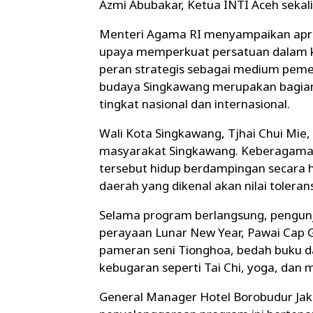
Azmi Abubakar, Ketua INTI Aceh seka
Menteri Agama RI menyampaikan apresi
upaya memperkuat persatuan dalam ke
peran strategis sebagai medium pemer
budaya Singkawang merupakan bagian d
tingkat nasional dan internasional.
Wali Kota Singkawang, Tjhai Chui Mie
masyarakat Singkawang. Keberagaman b
tersebut hidup berdampingan secara 
daerah yang dikenal akan nilai toleran
Selama program berlangsung, pengunj
perayaan Lunar New Year, Pawai Cap
pameran seni Tionghoa, bedah buku da
kebugaran seperti Tai Chi, yoga, dan m
General Manager Hotel Borobudur Jak