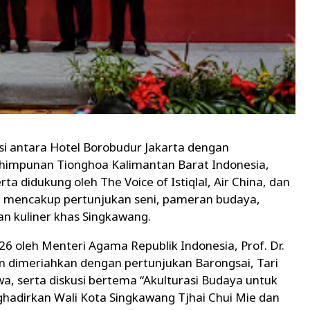
asi antara Hotel Borobudur Jakarta dengan
himpunan Tionghoa Kalimantan Barat Indonesia,
a didukung oleh The Voice of Istiqlal, Air China, dan
a mencakup pertunjukan seni, pameran budaya,
an kuliner khas Singkawang.
26 oleh Menteri Agama Republik Indonesia, Prof. Dr.
 dimeriahkan dengan pertunjukan Barongsai, Tari
a, serta diskusi bertema “Akulturasi Budaya untuk
hadirkan Wali Kota Singkawang Tjhai Chui Mie dan