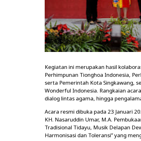
Kegiatan ini merupakan hasil kolabor
Perhimpunan Tionghoa Indonesia, Per
serta Pemerintah Kota Singkawang, sert
Wonderful Indonesia. Rangkaian acar
dialog lintas agama, hingga pengalam
Acara resmi dibuka pada 23 Januari 20
KH. Nasaruddin Umar, M.A. Pembukaan
Tradisional Tidayu, Musik Delapan Dew
Harmonisasi dan Toleransi” yang meng