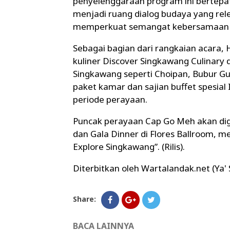
penyelenggaraan program ini bertep
menjadi ruang dialog budaya yang rel
memperkuat semangat kebersamaan da
Sebagai bagian dari rangkaian acara
kuliner Discover Singkawang Culinary 
Singkawang seperti Choipan, Bubur Gun
paket kamar dan sajian buffet spesia
periode perayaan.
Puncak perayaan Cap Go Meh akan dig
dan Gala Dinner di Flores Ballroom, 
Explore Singkawang”. (Rilis).
Diterbitkan oleh Wartalandak.net (Ya'
Share:
BACA LAINNYA