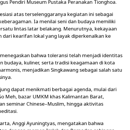
ligus Pendiri Museum Pustaka Peranakan Tionghoa.
asi atas terselenggaranya kegiatan ini sebagai
beragaman. Ia menilai seni dan budaya memiliki
satu lintas latar belakang. Menurutnya, kekayaan
ari kearifan lokal yang layak diperkenalkan ke
, menegaskan bahwa toleransi telah menjadi identitas
udaya, kuliner, serta tradisi keagamaan di kota
harmonis, menjadikan Singkawang sebagai salah satu
sinya.
ung dapat menikmati berbagai agenda, mulai dari
 Go Meh, bazar UMKM khas Kalimantan Barat,
n seminar Chinese–Muslim, hingga aktivitas
editasi.
arta, Anggi Ayuningtyas, mengatakan bahwa