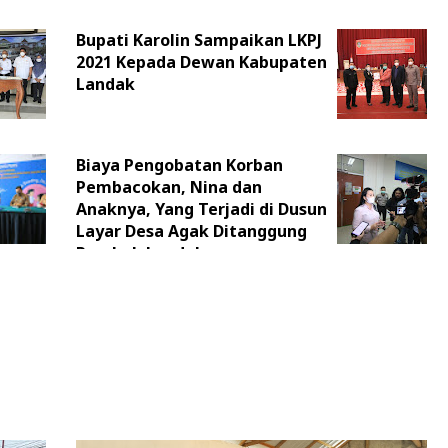
Bupati Karolin Sampaikan LKPJ
2021 Kepada Dewan Kabupaten
Landak
Biaya Pengobatan Korban
Pembacokan, Nina dan
Anaknya, Yang Terjadi di Dusun
Layar Desa Agak Ditanggung
Pemkab Landak