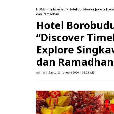
HOME
» Unlabelled » Hotel Borobudur Jakarta Had
dan Ramadhan
Hotel Borobudu
“Discover Time
Explore Singk
dan Ramadhan
Admin | Sabtu, 24 Januari 2026 | 06.28 WIB