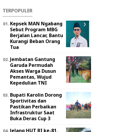
TERPOPULER
Kepsek MAN Ngabang
Sebut Program MBG
Berjalan Lancar, Bantu
Kurangi Beban Orang
Tua
Jembatan Gantung
Garuda Permudah
Akses Warga Dusun
Pemantas, Wujud
Kepedulian TNI
Bupati Karolin Dorong
Sportivitas dan
Pastikan Perbaikan
Infrastruktur Saat
Buka Deras Cup 3
Jelang HUT RI ke-81,