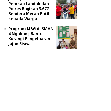
Pemkab Landak dan
Polres Bagikan 3.677
Bendera Merah Putih
kepada Warga
Program MBG di SMAN
4 Ngabang Bantu
Kurangi Pengeluaran
Jajan Siswa