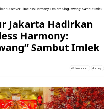
irkan “Discover Timeless Harmony: Explore Singkawang” Sambut Imlek
r Jakarta Hadirkan
less Harmony:
awang” Sambut Imlek
bacakan
stop