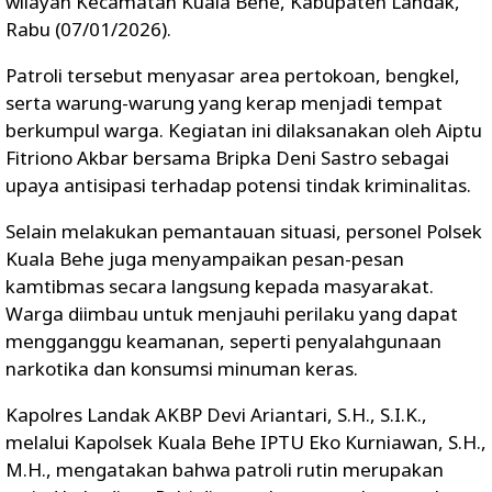
wilayah Kecamatan Kuala Behe, Kabupaten Landak,
Rabu (07/01/2026).
Patroli tersebut menyasar area pertokoan, bengkel,
serta warung-warung yang kerap menjadi tempat
berkumpul warga. Kegiatan ini dilaksanakan oleh Aiptu
Fitriono Akbar bersama Bripka Deni Sastro sebagai
upaya antisipasi terhadap potensi tindak kriminalitas.
Selain melakukan pemantauan situasi, personel Polsek
Kuala Behe juga menyampaikan pesan-pesan
kamtibmas secara langsung kepada masyarakat.
Warga diimbau untuk menjauhi perilaku yang dapat
mengganggu keamanan, seperti penyalahgunaan
narkotika dan konsumsi minuman keras.
Kapolres Landak AKBP Devi Ariantari, S.H., S.I.K.,
melalui Kapolsek Kuala Behe IPTU Eko Kurniawan, S.H.,
M.H., mengatakan bahwa patroli rutin merupakan