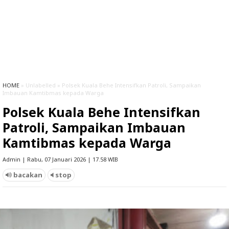
HOME
» Unlabelled » Polsek Kuala Behe Intensifkan Patroli, Sampaikan
Imbauan Kamtibmas kepada Warga
Polsek Kuala Behe Intensifkan
Patroli, Sampaikan Imbauan
Kamtibmas kepada Warga
Admin | Rabu, 07 Januari 2026 | 17.58 WIB
bacakan
stop