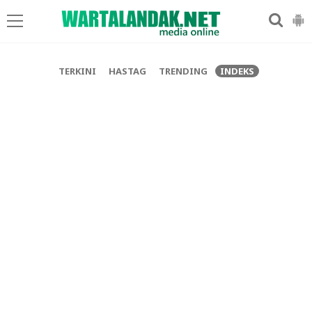
-->
TERKINI
HASTAG
TRENDING
INDEKS