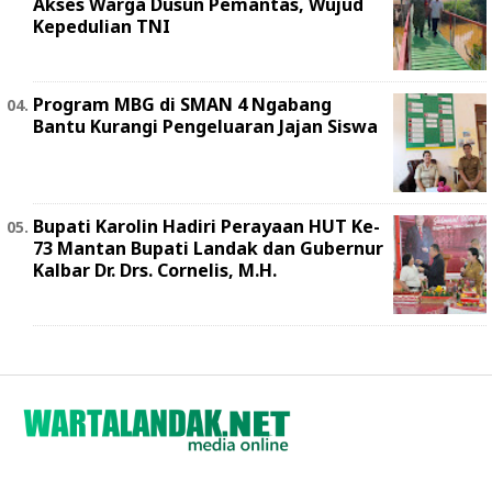
Akses Warga Dusun Pemantas, Wujud
Kepedulian TNI
Program MBG di SMAN 4 Ngabang
Bantu Kurangi Pengeluaran Jajan Siswa
Bupati Karolin Hadiri Perayaan HUT Ke-
73 Mantan Bupati Landak dan Gubernur
Kalbar Dr. Drs. Cornelis, M.H.