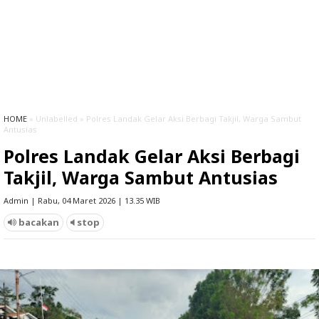
HOME
» Unlabelled » Polres Landak Gelar Aksi Berbagi Takjil, Warga Sambut
Antusias
Polres Landak Gelar Aksi Berbagi
Takjil, Warga Sambut Antusias
Admin | Rabu, 04 Maret 2026 | 13.35 WIB
bacakan
stop