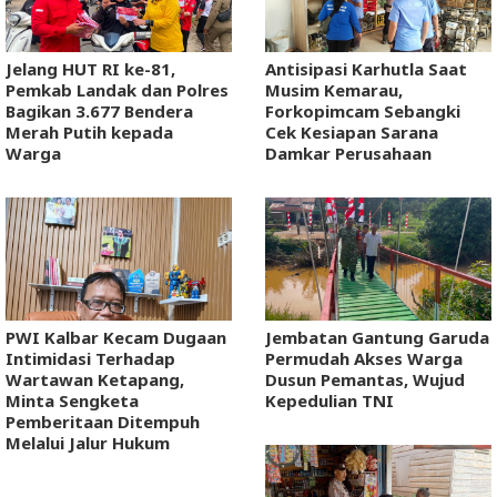
Jelang HUT RI ke-81,
Antisipasi Karhutla Saat
Pemkab Landak dan Polres
Musim Kemarau,
Bagikan 3.677 Bendera
Forkopimcam Sebangki
Merah Putih kepada
Cek Kesiapan Sarana
Warga
Damkar Perusahaan
PWI Kalbar Kecam Dugaan
Jembatan Gantung Garuda
Intimidasi Terhadap
Permudah Akses Warga
Wartawan Ketapang,
Dusun Pemantas, Wujud
Minta Sengketa
Kepedulian TNI
Pemberitaan Ditempuh
Melalui Jalur Hukum