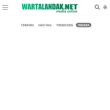
-->
TERKINI
HASTAG
TRENDING
INDEKS