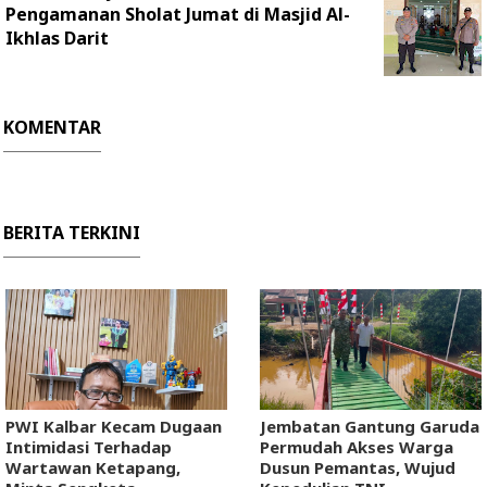
Pengamanan Sholat Jumat di Masjid Al-
Ikhlas Darit
KOMENTAR
BERITA TERKINI
PWI Kalbar Kecam Dugaan
Jembatan Gantung Garuda
Intimidasi Terhadap
Permudah Akses Warga
Wartawan Ketapang,
Dusun Pemantas, Wujud