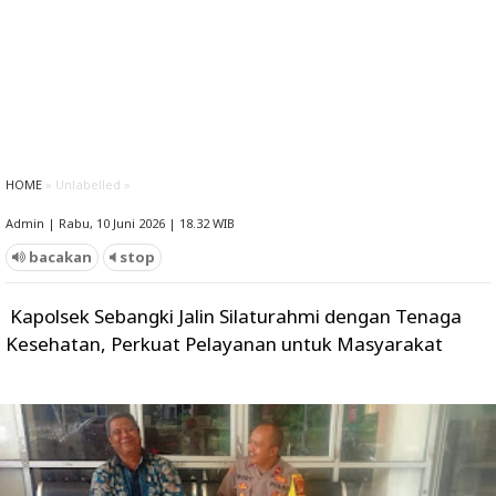
HOME
» Unlabelled »
Admin | Rabu, 10 Juni 2026 | 18.32 WIB
bacakan
stop
Kapolsek Sebangki Jalin Silaturahmi dengan Tenaga
Kesehatan, Perkuat Pelayanan untuk Masyarakat