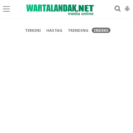
-->
TERKINI
HASTAG
TRENDING
INDEKS