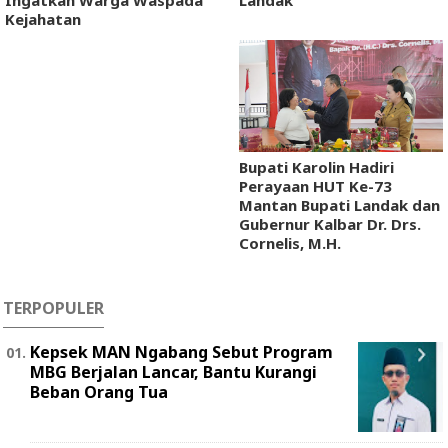
Ingatkan Warga Waspada
Landak
Kejahatan
Bupati Karolin Hadiri
Perayaan HUT Ke-73
Mantan Bupati Landak dan
Gubernur Kalbar Dr. Drs.
Cornelis, M.H.
TERPOPULER
Kepsek MAN Ngabang Sebut Program
MBG Berjalan Lancar, Bantu Kurangi
Beban Orang Tua