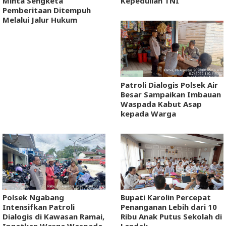
Minta Sengketa
Kepedulian TNI
Pemberitaan Ditempuh
Melalui Jalur Hukum
Patroli Dialogis Polsek Air
Besar Sampaikan Imbauan
Waspada Kabut Asap
kepada Warga
Polsek Ngabang
Bupati Karolin Percepat
Intensifkan Patroli
Penanganan Lebih dari 10
Dialogis di Kawasan Ramai,
Ribu Anak Putus Sekolah di