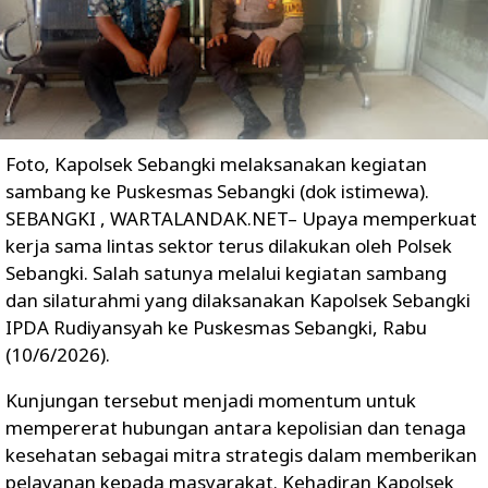
Foto, Kapolsek Sebangki melaksanakan kegiatan
sambang ke Puskesmas Sebangki (dok istimewa).
SEBANGKI , WARTALANDAK.NET– Upaya memperkuat
kerja sama lintas sektor terus dilakukan oleh Polsek
Sebangki. Salah satunya melalui kegiatan sambang
dan silaturahmi yang dilaksanakan Kapolsek Sebangki
IPDA Rudiyansyah ke Puskesmas Sebangki, Rabu
(10/6/2026).
Kunjungan tersebut menjadi momentum untuk
mempererat hubungan antara kepolisian dan tenaga
kesehatan sebagai mitra strategis dalam memberikan
pelayanan kepada masyarakat. Kehadiran Kapolsek