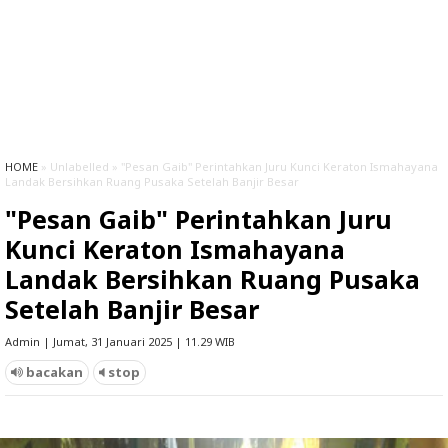
HOME
» Unlabelled » "Pesan Gaib" Perintahkan Juru Kunci Keraton Ismahayana
Landak Bersihkan Ruang Pusaka Setelah Banjir Besar
"Pesan Gaib" Perintahkan Juru
Kunci Keraton Ismahayana
Landak Bersihkan Ruang Pusaka
Setelah Banjir Besar
Admin | Jumat, 31 Januari 2025 | 11.29 WIB
bacakan
stop