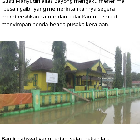
Gusti Mahyudin alias Bayong mengaku menerima
"pesan gaib" yang memerintahkannya segera
membersihkan kamar dan balai Raum, tempat
menyimpan benda-benda pusaka kerajaan.
Banjir dahsyat yang terjadi sejak pekan lalu