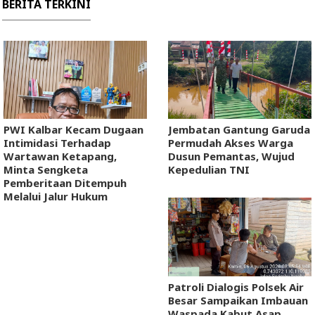
BERITA TERKINI
PWI Kalbar Kecam Dugaan
Jembatan Gantung Garuda
Intimidasi Terhadap
Permudah Akses Warga
Wartawan Ketapang,
Dusun Pemantas, Wujud
Minta Sengketa
Kepedulian TNI
Pemberitaan Ditempuh
Melalui Jalur Hukum
Patroli Dialogis Polsek Air
Besar Sampaikan Imbauan
Waspada Kabut Asap