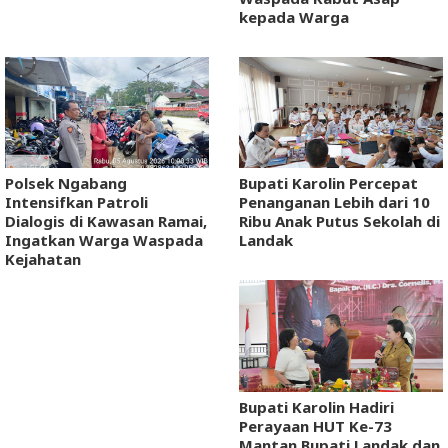
kepada Warga
Polsek Ngabang
Bupati Karolin Percepat
Intensifkan Patroli
Penanganan Lebih dari 10
Dialogis di Kawasan Ramai,
Ribu Anak Putus Sekolah di
Ingatkan Warga Waspada
Landak
Kejahatan
Bupati Karolin Hadiri
Perayaan HUT Ke-73
Mantan Bupati Landak dan