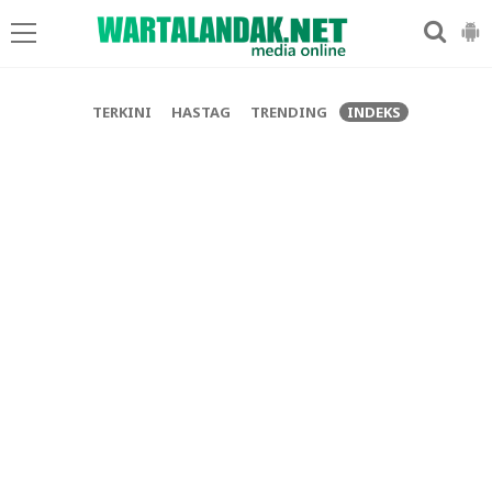
-->
TERKINI
HASTAG
TRENDING
INDEKS