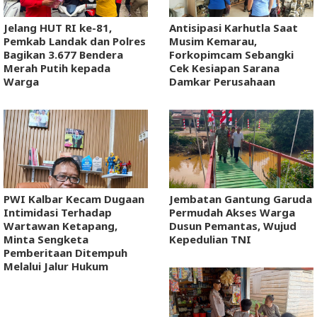
Jelang HUT RI ke-81,
Antisipasi Karhutla Saat
Pemkab Landak dan Polres
Musim Kemarau,
Bagikan 3.677 Bendera
Forkopimcam Sebangki
Merah Putih kepada
Cek Kesiapan Sarana
Warga
Damkar Perusahaan
PWI Kalbar Kecam Dugaan
Jembatan Gantung Garuda
Intimidasi Terhadap
Permudah Akses Warga
Wartawan Ketapang,
Dusun Pemantas, Wujud
Minta Sengketa
Kepedulian TNI
Pemberitaan Ditempuh
Melalui Jalur Hukum