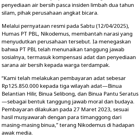
penyediaan air bersih pasca insiden limbah dua tahun
silam, pihak perusahaan angkat bicara.
Melalui pernyataan resmi pada Sabtu (12/04/2025),
Humas PT PBL, Nikodemus, membantah narasi yang
menyudutkan perusahaan tersebut. Ia menegaskan
bahwa PT PBL telah menunaikan tanggung jawab
sosialnya, termasuk kompensasi adat dan penyediaan
sarana air bersih kepada warga terdampak.
“Kami telah melakukan pembayaran adat sebesar
Rp125.850.000 kepada tiga wilayah adat—Binua
Belantian Hilir, Binua Selibong, dan Binua Pantu Seratus
—sebagai bentuk tanggung jawab moral dan budaya.
Pembayaran dilakukan pada 27 Maret 2023, sesuai
hasil musyawarah dengan para timanggong dari
masing-masing binua,” terang Nikodemus di hadapan
awak media.