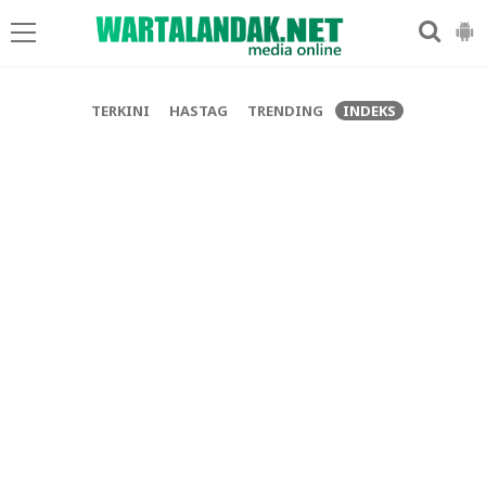
-->
TERKINI
HASTAG
TRENDING
INDEKS